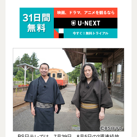
BS日テレでは、7月29日、8月5日の2週連続放