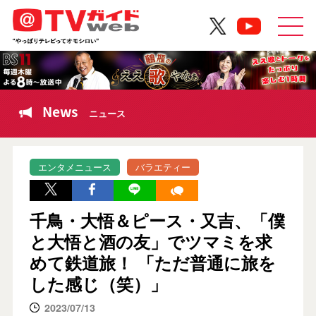
News
ニュース
エンタメニュース
バラエティー
千鳥・大悟＆ピース・又吉、「僕
と大悟と酒の友」でツマミを求
めて鉄道旅！ 「ただ普通に旅を
した感じ（笑）」
2023/07/13