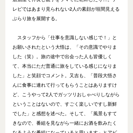
レビではあまり見られない2人の素顔が垣間見える
ぶらり旅を展開する。
スタッフから「仕事を意識しない感じで！」と
お願いされたという大悟は、「その意識でやりま
した（笑）。旅の途中で出会った人も皆優しく
て、本当にただ普通に旅をしている感じになりま
した」と笑顔でコメント。又吉も、「普段大悟さ
んに食事に連れて行ってもらうことはありますけ
ど、こうやって2人でガッツリおしゃべりしながら
ということはないので、すごく楽しいですし新鮮
でした」と感想を述べた。そして、「風景もすて
きなので、番組を見ながら一緒にお酒を飲みたく
なるような番組になっていると思います」とアピ