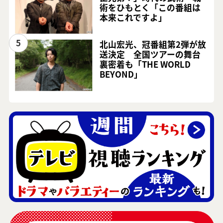
術をひもとく「この番組は
本来これですよ」
5
北山宏光、冠番組第2弾が放
送決定 全国ツアーの舞台
裏密着も「THE WORLD
BEYOND」