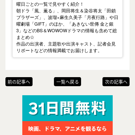
曜日ごとの一覧で見やすく紹介！
朝ドラ「風、薫る」、岡田将生＆染谷将太「田鎖
ブラザーズ」、波瑠×麻生久美子「月夜行路」や日
曜劇場「GIFT」のほか、「あきない世傳 金と銀
3」などのBS＆WOWOWドラマの情報も含めて総
まとめ☆
作品の出演者、主題歌や出演キャスト、記者会見
リポートなどの情報満載でお届けします。
前の記事へ
一覧へ戻る
次の記事へ