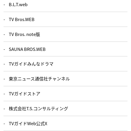
B.L.T.web
TV Bros.WEB
TV Bros. note版
SAUNA BROS.WEB
TVガイドみんなドラマ
東京ニュース通信社チャンネル
TVガイドストア
株式会社T.S.コンサルティング
TVガイドWeb公式X