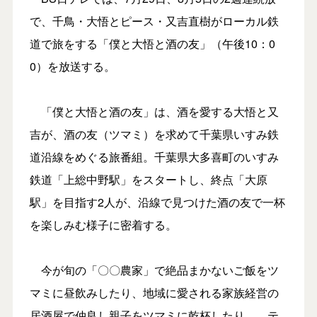
で、千鳥・大悟とピース・又吉直樹がローカル鉄
道で旅をする「僕と大悟と酒の友」（午後10：0
0）を放送する。
「僕と大悟と酒の友」は、酒を愛する大悟と又
吉が、酒の友（ツマミ）を求めて千葉県いすみ鉄
道沿線をめぐる旅番組。千葉県大多喜町のいすみ
鉄道「上総中野駅」をスタートし、終点「大原
駅」を目指す2人が、沿線で見つけた酒の友で一杯
を楽しみむ様子に密着する。
今が旬の「〇〇農家」で絶品まかないご飯をツ
マミに昼飲みしたり、地域に愛される家族経営の
居酒屋で仲良し親子をツマミに乾杯したり…。テ