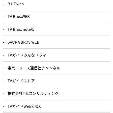
B.L.T.web
TV Bros.WEB
TV Bros. note版
SAUNA BROS.WEB
TVガイドみんなドラマ
東京ニュース通信社チャンネル
TVガイドストア
株式会社T.S.コンサルティング
TVガイドWeb公式X