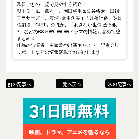
曜日ごとの一覧で見やすく紹介！
朝ドラ「風、薫る」、岡田将生＆染谷将太「田鎖
ブラザーズ」、波瑠×麻生久美子「月夜行路」や日
曜劇場「GIFT」のほか、「あきない世傳 金と銀
3」などのBS＆WOWOWドラマの情報も含めて総
まとめ☆
作品の出演者、主題歌や出演キャスト、記者会見
リポートなどの情報満載でお届けします。
前の記事へ
一覧へ戻る
次の記事へ