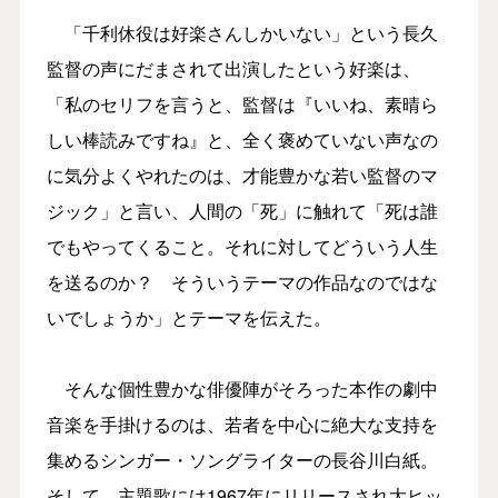
「千利休役は好楽さんしかいない」という長久
監督の声にだまされて出演したという好楽は、
「私のセリフを言うと、監督は『いいね、素晴ら
しい棒読みですね』と、全く褒めていない声なの
に気分よくやれたのは、才能豊かな若い監督のマ
ジック」と言い、人間の「死」に触れて「死は誰
でもやってくること。それに対してどういう人生
を送るのか？ そういうテーマの作品なのではな
いでしょうか」とテーマを伝えた。
そんな個性豊かな俳優陣がそろった本作の劇中
音楽を手掛けるのは、若者を中心に絶大な支持を
集めるシンガー・ソングライターの長谷川白紙。
そして、主題歌には1967年にリリースされ大ヒッ