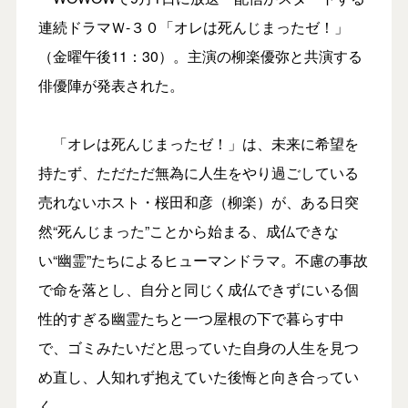
連続ドラマＷ-３０「オレは死んじまったゼ！」
（金曜午後11：30）。主演の柳楽優弥と共演する
俳優陣が発表された。
「オレは死んじまったゼ！」は、未来に希望を
持たず、ただただ無為に人生をやり過ごしている
売れないホスト・桜田和彦（柳楽）が、ある日突
然“死んじまった”ことから始まる、成仏できな
い“幽霊”たちによるヒューマンドラマ。不慮の事故
で命を落とし、自分と同じく成仏できずにいる個
性的すぎる幽霊たちと一つ屋根の下で暮らす中
で、ゴミみたいだと思っていた自身の人生を見つ
め直し、人知れず抱えていた後悔と向き合ってい
く。