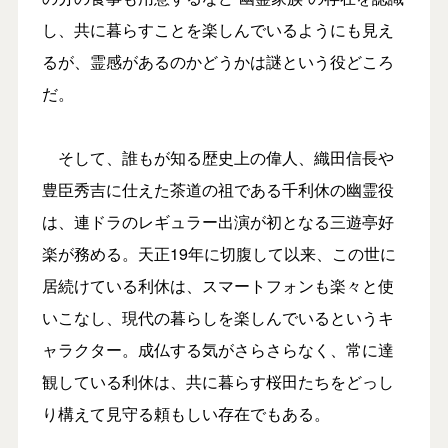
し、共に暮らすことを楽しんでいるようにも見え
るが、霊感があるのかどうかは謎という役どころ
だ。
そして、誰もが知る歴史上の偉人、織田信長や
豊臣秀吉に仕えた茶道の祖である千利休の幽霊役
は、連ドラのレギュラー出演が初となる三遊亭好
楽が務める。天正19年に切腹して以来、この世に
居続けている利休は、スマートフォンも楽々と使
いこなし、現代の暮らしを楽しんでいるというキ
ャラクター。成仏する気がさらさらなく、常に達
観している利休は、共に暮らす桜田たちをどっし
り構えて見守る頼もしい存在でもある。