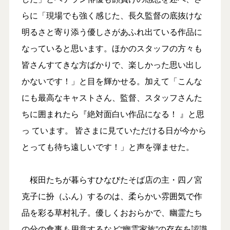
らに「現場でも強く感じた、長久監督の底抜けな
明るさと寄り添う優しさがあふれ出ている作品に
なっていると思います。ほかのスタッフの方々も
皆さんすてきな方ばかりで、楽しかった思い出し
かないです！」と目を輝かせる。加えて「こんな
にも最高なキャストさん、監督、スタッフさんた
ちに囲まれたら『絶対面白い作品になる！ 』と思
っ ています。 皆さまに見ていただける日が今から
とっても待ち遠しいです！」と声を弾ませた。
桜田たちが暮らすひなびたそば店の主・四ノ宮
克子に扮（ふん）するのは、柔らかい雰囲気で作
品を彩る草村礼子。優しくおおらかで、幽霊たち
の分の食事も用意するなど“幽霊家族”の存在を認識