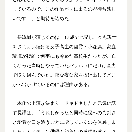
っているので、この作品が世に出るのが待ち遠し
いです！」と期待を込めた。
長澤樹が演じるのは、17歳で他界し、今も現世
をさまよい続ける女子高生の幽霊・小森凛。家庭
環境が複雑で何事にも冷めた高校生だったが、亡
くなった当時はやっていたパラパラにだけは全力
で取り組んでいた。夜な夜な家を抜け出してどこ
かへ出かけているのには理由がある。
本作の出演が決まり、ドキドキしたと元気に話
す長澤は、「うれしかったと同時に役への真剣さ
と愛着が日を追うごとに増していくのを体感しま
した」とベテラン俳優も顔負けの感想を述べ、さ