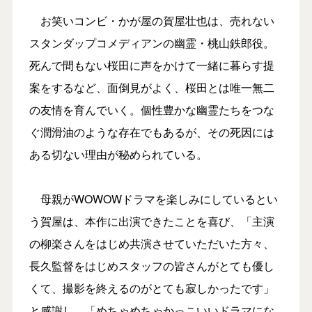
お笑いコンビ・かが屋の賀屋壮也は、売れない
スタンダップコメディアンの幽霊・桃山鉄郎役。
死んで間もない桜田に声をかけて一緒に暮らす提
案をするなど、面倒見がよく、桜田とは唯一無二
の友情を育んでいく。個性豊かな幽霊たちをつな
ぐ潤滑油のような存在でもあるが、その死因には
ある切ない理由が秘められている。
母親がWOWOWドラマを楽しみにしているとい
う賀屋は、本作に出演できたことを喜び、「主演
の柳楽さんをはじめ共演させていただいた方々、
長久監督をはじめスタッフの皆さんがとても優し
くて、撮影を終えるのがとても寂しかったです」
と感謝し、「めちゃめちゃかっこいいドラマにな