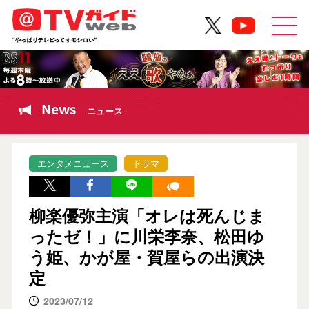
News
ニュース
エンタメニュース
ドラマ
柳楽優弥主演「オレは死んじま
ったゼ！」に川栄李奈、松田ゆ
う姫、かが屋・賀屋らの出演決
定
2023/07/12