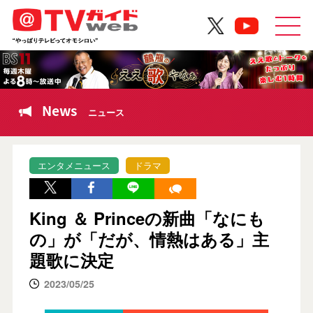
News
ニュース
エンタメニュース
ドラマ
King ＆ Princeの新曲「なにも
の」が「だが、情熱はある」主
題歌に決定
2023/05/25