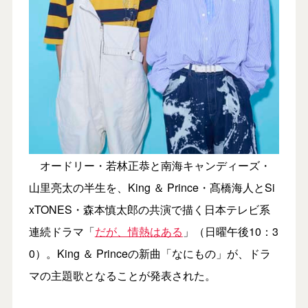
オードリー・若林正恭と南海キャンディーズ・
山里亮太の半生を、King ＆ Prince・髙橋海⼈とSi
xTONES・森本慎太郎の共演で描く日本テレビ系
連続ドラマ「
だが、情熱はある
」（日曜午後10：3
0）。King ＆ Princeの新曲「なにもの」が、ドラ
マの主題歌となることが発表された。