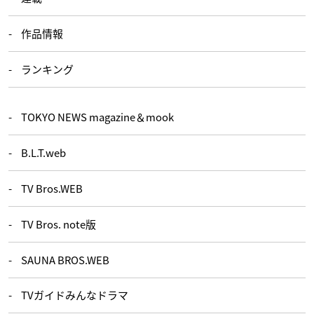
作品情報
ランキング
TOKYO NEWS magazine＆mook
B.L.T.web
TV Bros.WEB
TV Bros. note版
SAUNA BROS.WEB
TVガイドみんなドラマ