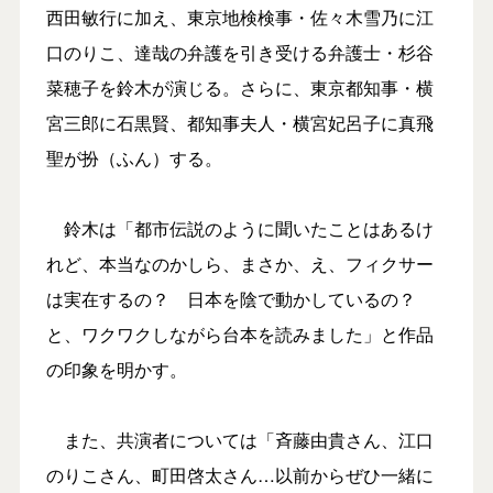
西田敏行に加え、東京地検検事・佐々木雪乃に江
口のりこ、達哉の弁護を引き受ける弁護士・杉谷
菜穂子を鈴木が演じる。さらに、東京都知事・横
宮三郎に石黒賢、都知事夫人・横宮妃呂子に真飛
聖が扮（ふん）する。
鈴木は「都市伝説のように聞いたことはあるけ
れど、本当なのかしら、まさか、え、フィクサー
は実在するの？ 日本を陰で動かしているの？
と、ワクワクしながら台本を読みました」と作品
の印象を明かす。
また、共演者については「斉藤由貴さん、江口
のりこさん、町田啓太さん…以前からぜひ一緒に