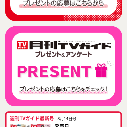
週刊TVガイド最新号
8月14日号
発売日