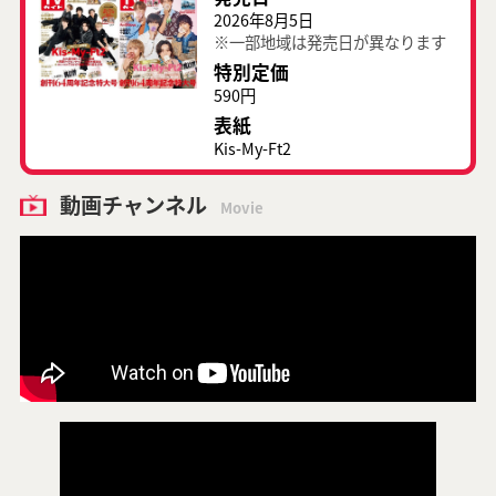
2026年8月5日
※一部地域は発売日が異なります
特別定価
590円
表紙
Kis-My-Ft2
動画チャンネル
Movie