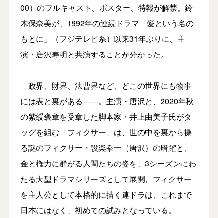
00）のフルキャスト、ポスター、特報が解禁。鈴
木保奈美が、1992年の連続ドラマ「愛という名の
もとに」（フジテレビ系）以来31年ぶりに、主
演・唐沢寿明と共演することが分かった。
政界、財界、法曹界など、どこの世界にも物事
には表と裏がある――。主演・唐沢と、2020年秋
の紫綬褒章を受章した脚本家・井上由美子氏がタ
ッグを組む「フィクサー」は、世の中を裏から操
る謎のフィクサー・設楽拳一（唐沢）の暗躍と、
金と権力に群がる人間たちの姿を、3シーズンにわ
たる大型ドラマシリーズとして展開。フィクサー
を主人公として本格的に描く連ドラは、これまで
日本にはなく、初めての試みとなっている。