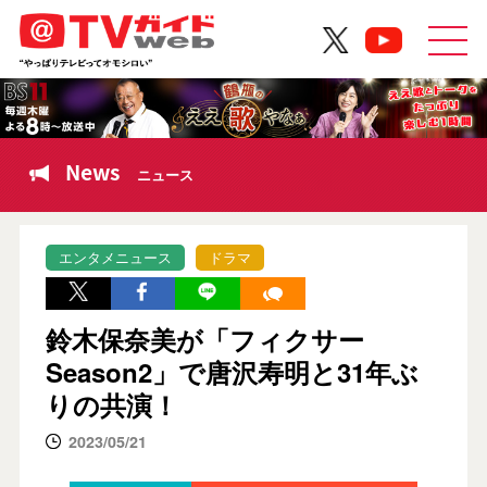
News
ニュース
エンタメニュース
ドラマ
鈴木保奈美が「フィクサー
Season2」で唐沢寿明と31年ぶ
りの共演！
2023/05/21