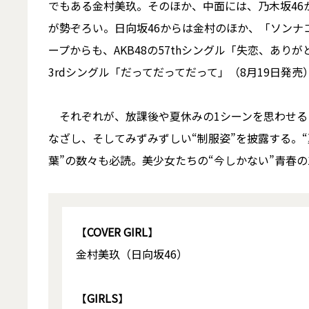
でもある金村美玖。そのほか、中面には、乃木坂46
が勢ぞろい。日向坂46からは金村のほか、「ソンナ
ープからも、AKB48の57thシングル「失恋、ありが
3rdシングル「だってだってだって」（8月19日発
それぞれが、放課後や夏休みの1シーンを思わせる
なざし、そしてみずみずしい“制服姿”を披露する。
葉”の数々も必読。美少女たちの“今しかない”青春
【
COVER GIRL
】
金村美玖（日向坂46）
【
GIRLS
】