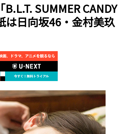
.T. SUMMER CANDY
 表紙は日向坂46・金村美玖