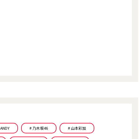
 CANDY
# 乃木坂46
# 山本彩加