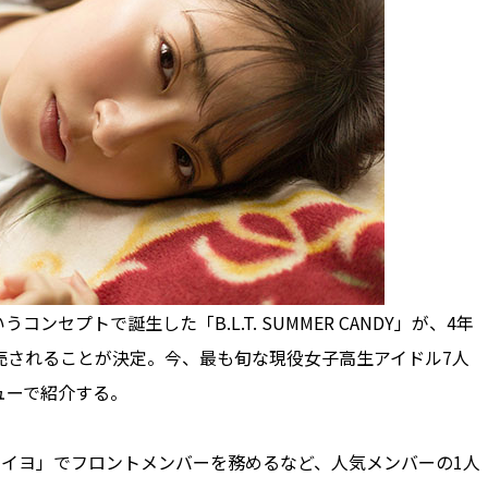
セプトで誕生した「B.L.T. SUMMER CANDY」が、4年
売されることが決定。今、最も旬な現役女子高生アイドル7人
ューで紹介する。
ナイヨ」でフロントメンバーを務めるなど、人気メンバーの1人