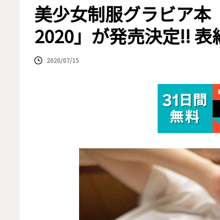
美少女制服グラビア本「B.L
2020」が発売決定!!
2020/07/15