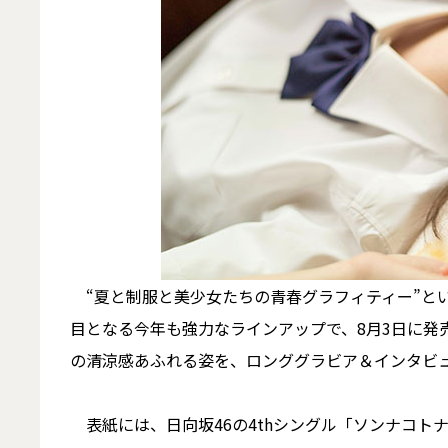
“夏と制服と美少女たちの青春グラフィティー”というコン
目となる今年も強力なラインアップで、8月3日に発
の清涼感あふれる姿を、ロンググラビア＆インタビ
表紙には、日向坂46の4thシングル「ソンナコト