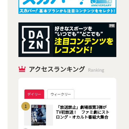
アクセスランキング
Ranking
デイリー
ウィークリー
1
「放送禁止」劇場版第3弾が
TV初放送！ ファミ劇にスト
ロング・オカルト番組大集合