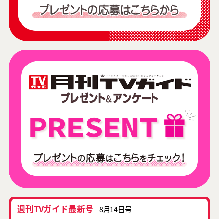
週刊TVガイド最新号
8月14日号