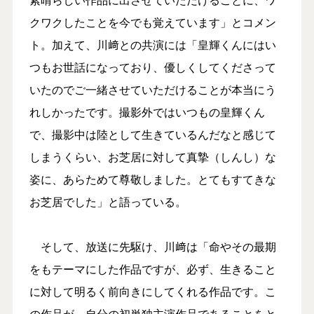
クワクしたことを今でも覚えています」とコメン
ト。加えて、川﨑との共演には「皇輝くんにはい
つもお世話になっており、優しくしてくださって
いたのでご一緒させていただけることが本当にう
れしかったです。撮影外ではいつもの皇輝くん
で、撮影中は陸として生きているんだなと感じて
しまうくらい、お芝居に対して真摯（しんし）な
姿に、あらためて尊敬しました。とてもすてきな
お芝居でした」と語っている。
そして、放送に先駆け、川﨑は「命やその最期
をもテーマにした作品ですが、必ず、生きること
に対して明るく前向きにしてくれる作品です。こ
の作品が、自分の初単独主演作品であることをと