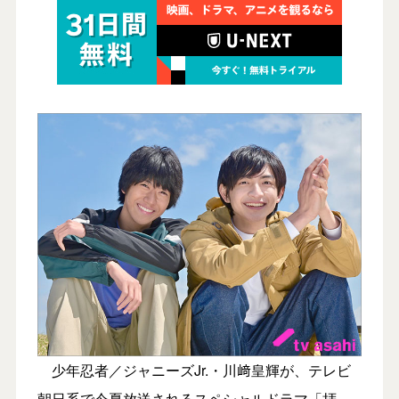
少年忍者／ジャニーズJr.・川﨑皇輝が、テレビ
朝日系で今夏放送されるスペシャルドラマ「拝