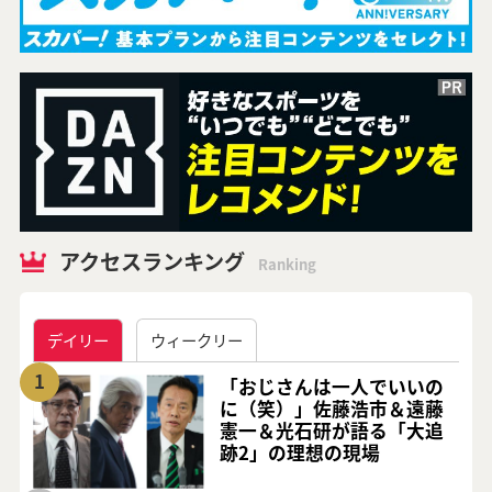
アクセスランキング
Ranking
デイリー
ウィークリー
1
「おじさんは一人でいいの
に（笑）」佐藤浩市＆遠藤
憲一＆光石研が語る「大追
跡2」の理想の現場