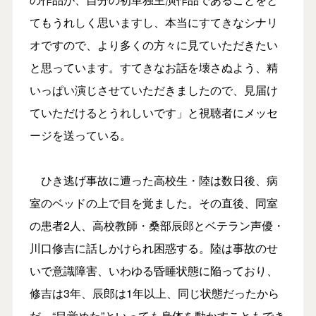
てもうれしく思いますし、本当にすてきなシナリ
オですので、より多くの方々に見ていただきたい
と思っています。すてきなお話を壊さぬよう、精
いっぱい演じさせていただきましたので、見届け
ていただけるとうれしいです」と視聴者にメッセ
ージを送っている。
ひき逃げ事故に遭った高校生・陸は数日後、病
室のベッドの上で目を覚ました。その直後、同室
の患者2人、高校教師・桑部辰郎とベテラン声優・
川口修吉に話しかけられ困惑する。陸は事故のせ
いで意識障害、いわゆる昏睡状態に陥っており、
修吉は3年、辰郎は1年以上、同じ状態だったから
だ。“目覚めた”といっても身体を動かすこともでき