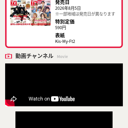
発売日
2026年8月5日
※一部地域は発売日が異なります
特別定価
590円
表紙
Kis-My-Ft2
動画チャンネル
Movie