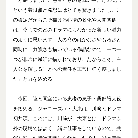
という着眼点と発想にはとても驚きましたし、こ
の設定だからこそ描ける心情の変化や人間関係
は、今までのどのドラマにもなかった新しい魅力
のように思います。人の命のはかなさやもろさと
同時に、力強さも描いている作品なので、一つ一
つが非常に繊細に描かれており、だからこそ、主
人公を演じることへの責任も非常に強く感じまし
た」と力を込める。
今回、陸と同室にいる患者の息子・桑部裕太役
を務める、ジャニーズJr.・大東は、川﨑とドラマ
初共演。これには、川﨑が「大東とは、ドラマ以
外の現場ではよく一緒に仕事をしているので、共
演を知った時は非常に心強かったです。役と年齢