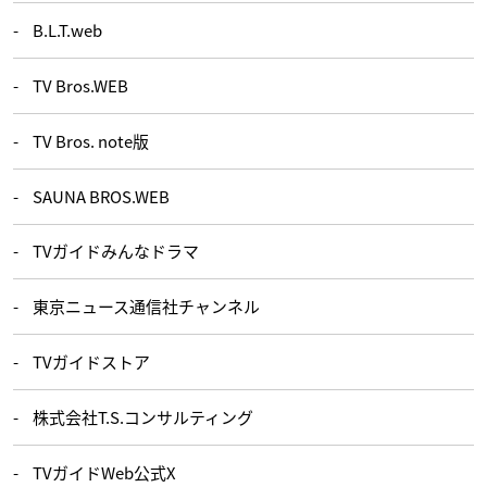
B.L.T.web
TV Bros.WEB
TV Bros. note版
SAUNA BROS.WEB
TVガイドみんなドラマ
東京ニュース通信社チャンネル
TVガイドストア
株式会社T.S.コンサルティング
TVガイドWeb公式X