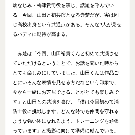
幼なじみ・梅津貴司役を演じ、話題を呼んでい
る。今回、山田と初共演となる赤楚だが、実は同
じ高校出身という共通点がある。そんな2人が見せ
るバディに期待が高まる。
赤楚は「今回、山田裕貴くんと初めて共演させ
ていただけるということで、お話を聞いた時から
とても楽しみにしていました。山田くんは作品ご
とにいろんな表情を見せる方だなという印象で、
今から一緒にお芝居できることがとても楽しみで
す」と山田との共演を喜び、「僕は今回初めて消
防士役に挑戦します。どんな時でも仲間を守れる
ような強い体になれるよう、トレーニングを頑張
っています」と撮影に向けて準備に励んでいる。