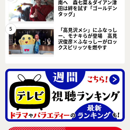
南へ 森七菜＆ダイアン津
田は絆を試す「ゴールデン
タッグ」
5
「高見沢メシ」にふなっし
ー、モナキらが登場 高見
沢俊彦×ふなっしーがロッ
クスピリッツを燃やす