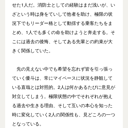
せた1人だ。消防士としての経験はまだ浅いが、い
ざという時は身をていして他者を助け、極限の状
況下でもリーダー格として動揺する乗客たちをま
とめ、1人でも多くの命を助けようと奔走する。そ
こには過去の後悔、そしてある先輩との約束が大
きく関係していた。
先の見えない中でも希望を忘れず皆を引っ張っ
ていく優斗は、常にマイペースに状況を静観して
いる直哉とは対照的。2人は何かあるたびに意見が
対立してしまう。極限状態の中でそれぞれが抱え
る過去や生きる理由、そして互いの本心を知った
時に変化していく2人の関係性も、見どころの一つ
となっている。