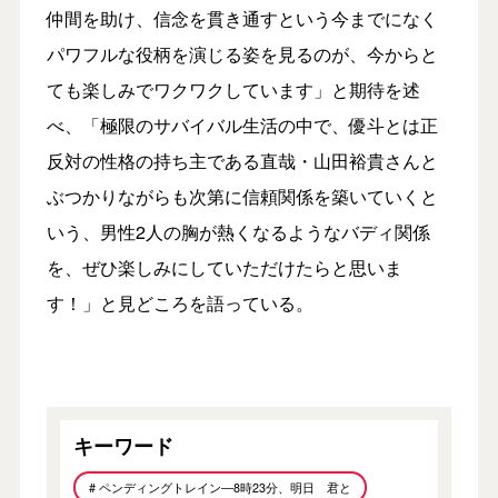
仲間を助け、信念を貫き通すという今までになく
パワフルな役柄を演じる姿を見るのが、今からと
ても楽しみでワクワクしています」と期待を述
べ、「極限のサバイバル生活の中で、優斗とは正
反対の性格の持ち主である直哉・山田裕貴さんと
ぶつかりながらも次第に信頼関係を築いていくと
いう、男性2人の胸が熱くなるようなバディ関係
を、ぜひ楽しみにしていただけたらと思いま
す！」と見どころを語っている。
キーワード
# ペンディングトレイン―8時23分、明日 君と