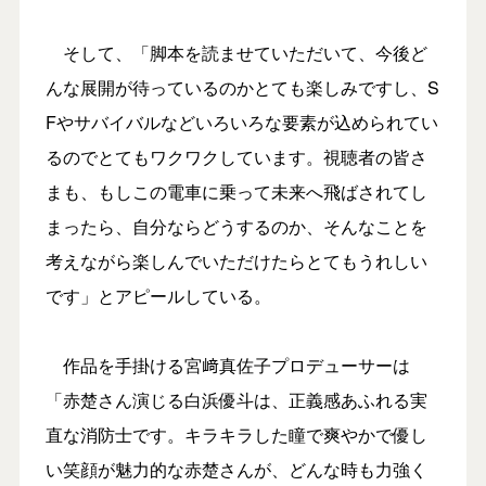
そして、「脚本を読ませていただいて、今後ど
んな展開が待っているのかとても楽しみですし、S
Fやサバイバルなどいろいろな要素が込められてい
るのでとてもワクワクしています。視聴者の皆さ
まも、もしこの電車に乗って未来へ飛ばされてし
まったら、自分ならどうするのか、そんなことを
考えながら楽しんでいただけたらとてもうれしい
です」とアピールしている。
作品を手掛ける宮﨑真佐子プロデューサーは
「赤楚さん演じる白浜優斗は、正義感あふれる実
直な消防士です。キラキラした瞳で爽やかで優し
い笑顔が魅力的な赤楚さんが、どんな時も力強く