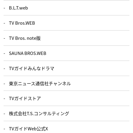
B.L.T.web
TV Bros.WEB
TV Bros. note版
SAUNA BROS.WEB
TVガイドみんなドラマ
東京ニュース通信社チャンネル
TVガイドストア
株式会社T.S.コンサルティング
TVガイドWeb公式X