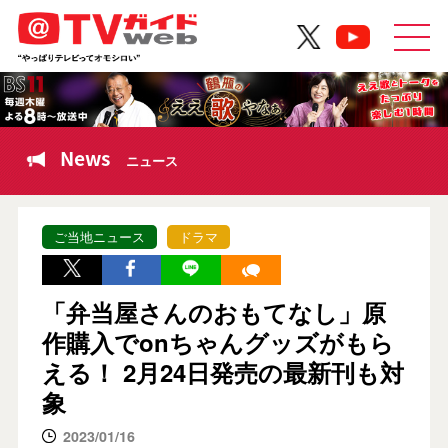
News
ニュース
ご当地ニュース
ドラマ
「弁当屋さんのおもてなし」原
作購入でonちゃんグッズがもら
える！ 2月24日発売の最新刊も対
象
2023/01/16