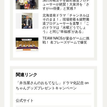
ューサーが絶賛！大泉洋を「さ
すが○○俳優」と実感？
北海道発ドラマ「チャンネルは
そのまま！」現場密着＆嬉野雅
道プロデューサーを直撃！「こ
のドラマは『水曜どうでしょ
う』と同じ“幸福感”がある」
TEAM NACSが宴会ゲームに挑
戦！ 名フレーズゲームで爆笑
関連リンク
「弁当屋さんのおもてなし」ドラマ化記念 on
ちゃんグッズプレゼントキャンペーン
公式サイト