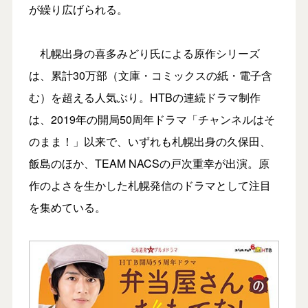
が繰り広げられる。
札幌出身の喜多みどり氏による原作シリーズ
は、累計30万部（文庫・コミックスの紙・電子含
む）を超える人気ぶり。HTBの連続ドラマ制作
は、2019年の開局50周年ドラマ「チャンネルはそ
のまま！」以来で、いずれも札幌出身の久保田、
飯島のほか、TEAM NACSの戸次重幸が出演。原
作のよさを生かした札幌発信のドラマとして注目
を集めている。