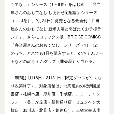
もてなし」シリーズ（1～6巻）をはじめ、「弁当
屋さんのおもてなし しあわせ宅配篇」シリーズ
（1～4巻）、2月24日に発売となる最新刊「弁当
屋さんのおもてなし 新米夫婦と羽ばたくお子様ラ
ンチ」、さらにコミックス版・BRIDGE COMICS
「弁当屋さんのおもてなし」シリーズ（1）（2）
のうち、どれでも1冊を購入すると、onちゃんノー
トなどのonちゃんグッズ（非売品）が当たる。
期間は1月16日～3月31日（限定グッズがなくな
り次第終了）。対象店舗は、北海道内の紀伊國屋
書店（札幌本店・厚別店・千歳店）、コーチャン
フォー（美しが丘店・新川通り店・ミュンヘン大
橋店・旭川店・北見店・釧路店）、三省堂書店 札