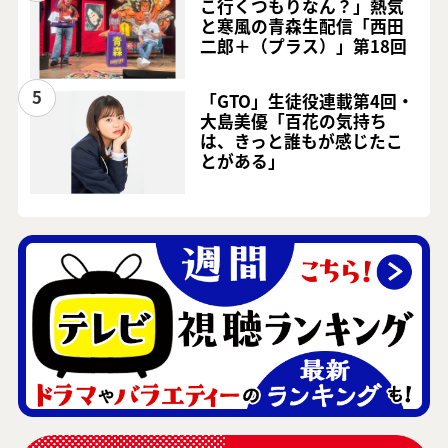
こ行くつもりなん？」熱気
と寒風の青森生配信「西田
二郎＋（プラス）」第18回
5
「GTO」生徒役連載第4回・
大島美優「百花の気持ち
は、きっと誰もが感じたこ
とがある」