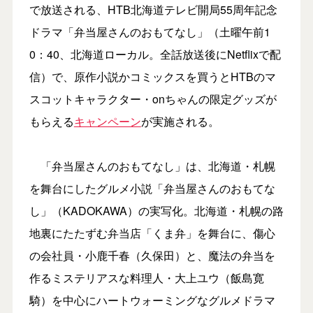
で放送される、HTB北海道テレビ開局55周年記念
ドラマ「弁当屋さんのおもてなし」（土曜午前1
0：40、北海道ローカル。全話放送後にNetflixで配
信）で、原作小説かコミックスを買うとHTBのマ
スコットキャラクター・onちゃんの限定グッズが
もらえる
キャンペーン
が実施される。
「弁当屋さんのおもてなし」は、北海道・札幌
を舞台にしたグルメ小説「弁当屋さんのおもてな
し」（KADOKAWA）の実写化。北海道・札幌の路
地裏にたたずむ弁当店「くま弁」を舞台に、傷心
の会社員・小鹿千春（久保田）と、魔法の弁当を
作るミステリアスな料理人・大上ユウ（飯島寛
騎）を中心にハートウォーミングなグルメドラマ