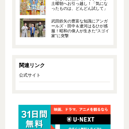
土曜朝へお引っ越し！「気にな
ったものは、どんどん試して」
武田鉄矢の豊富な知識にアンガ
ールズ・田中＆遼河はるひが感
服！昭和の偉人が生きた“スゴイ
家”に突撃
関連リンク
公式サイト