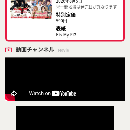
2026年8月5日
※一部地域は発売日が異なります
特別定価
590円
表紙
Kis-My-Ft2
動画チャンネル
Movie