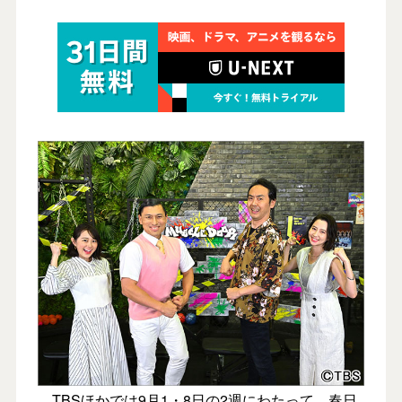
TBSほかでは9月1・8日の2週にわたって、春日