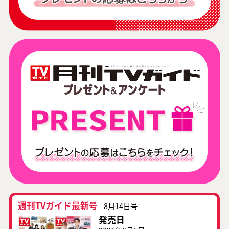
週刊TVガイド最新号
8月14日号
発売日