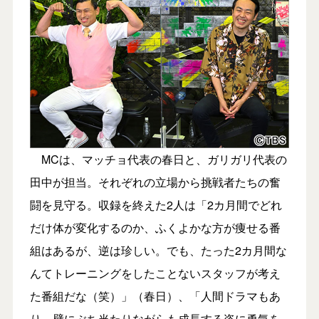
MCは、マッチョ代表の春日と、ガリガリ代表の
田中が担当。それぞれの立場から挑戦者たちの奮
闘を見守る。収録を終えた2人は「2カ月間でどれ
だけ体が変化するのか、ふくよかな方が痩せる番
組はあるが、逆は珍しい。でも、たった2カ月間な
んてトレーニングをしたことないスタッフが考え
た番組だな（笑）」（春日）、「人間ドラマもあ
り、壁にぶち当たりながらも成長する姿に勇気を