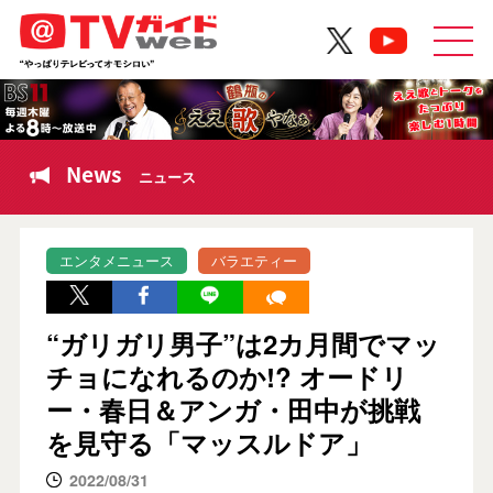
News
ニュース
エンタメニュース
バラエティー
“ガリガリ男子”は2カ月間でマッ
チョになれるのか!? オードリ
ー・春日＆アンガ・田中が挑戦
を見守る「マッスルドア」
2022/08/31