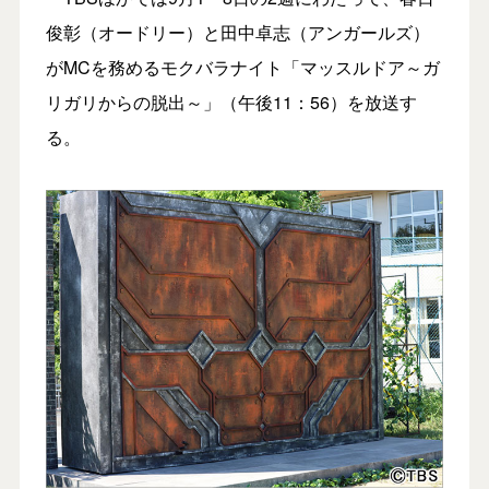
俊彰（オードリー）と田中卓志（アンガールズ）
がMCを務めるモクバラナイト「マッスルドア～ガ
リガリからの脱出～」（午後11：56）を放送す
る。