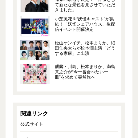
て新たな景色を見させていただ
きました」
小芝風花＆“妖怪キャスト”が集
結！「妖怪シェアハウス」生配
信イベント開催決定
松山ケンイチ、松本まりか、細
田佳央太らが松本潤主演「どう
する家康」に出演
麒麟・川島、松本まりか、満島
真之介が“今一番食べたい一
皿”を求めて突然旅へ
関連リンク
公式サイト