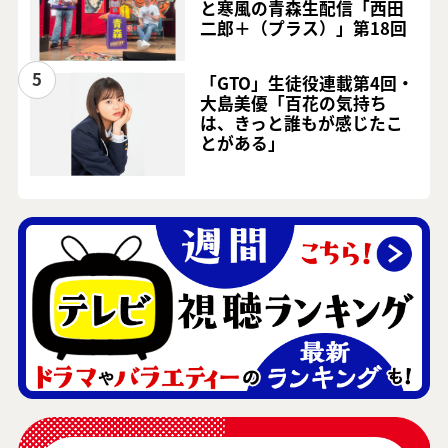
と寒風の青森生配信「西田
二郎＋（プラス）」第18回
5
「GTO」生徒役連載第4回・
大島美優「百花の気持ち
は、きっと誰もが感じたこ
とがある」