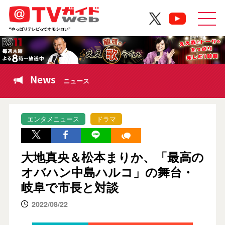
News
ニュース
エンタメニュース
ドラマ
大地真央＆松本まりか、「最高の
オバハン中島ハルコ」の舞台・
岐阜で市長と対談
2022/08/22