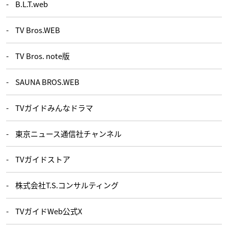
B.L.T.web
TV Bros.WEB
TV Bros. note版
SAUNA BROS.WEB
TVガイドみんなドラマ
東京ニュース通信社チャンネル
TVガイドストア
株式会社T.S.コンサルティング
TVガイドWeb公式X