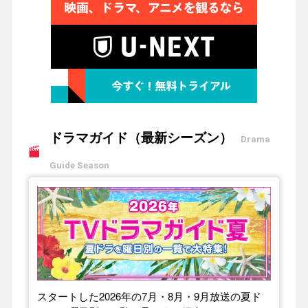
ドラマガイド（最新シーズン）
Drama
Guide Season
【2026年夏】TVドラマガイド
スタートした2026年の7月・8月・9月放送の夏ド