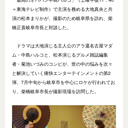
＝東海テレビ制作）で主演を務める大地真央と共
演の松本まりかが、撮影のため岐阜県を訪れ、柴
橋正直岐阜市長と対談した。
ドラマは大地演じる主人公のアラ還名古屋マダ
ム・中島ハルコと、松本演じるグルメ雑誌編集
者・菊池いづみのコンビが、世の中の悩みを次々
と解決していく痛快エンターテインメントの第2
弾。7月中旬から岐阜市を中心にロケが行われてお
り、柴橋岐阜市長が撮影現場を訪問した。