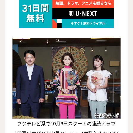
フジテレビ系で10月8日スタートの連続ドラマ
「最高のオバハン中島ハルコ」（土曜午後11：40