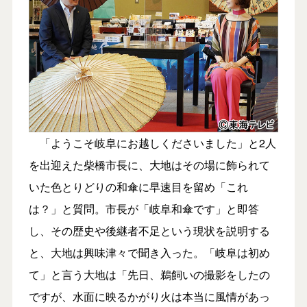
「ようこそ岐阜にお越しくださいました」と2人
を出迎えた柴橋市長に、大地はその場に飾られて
いた色とりどりの和傘に早速目を留め「これ
は？」と質問。市長が「岐阜和傘です」と即答
し、その歴史や後継者不足という現状を説明する
と、大地は興味津々で聞き入った。「岐阜は初め
て」と言う大地は「先日、鵜飼いの撮影をしたの
ですが、水面に映るかがり火は本当に風情があっ