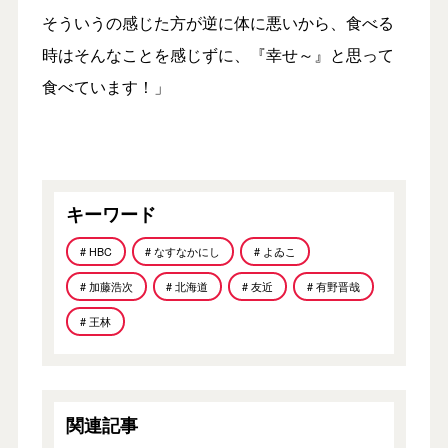
そういうの感じた方が逆に体に悪いから、食べる
時はそんなことを感じずに、『幸せ～』と思って
食べています！」
キーワード
# HBC
# なすなかにし
# よゐこ
# 加藤浩次
# 北海道
# 友近
# 有野晋哉
# 王林
関連記事