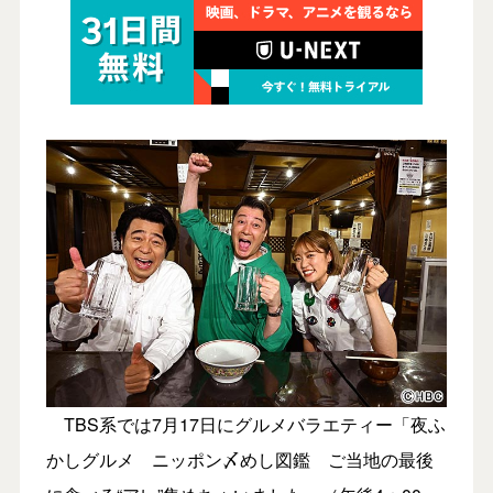
TBS系では7月17日にグルメバラエティー「夜ふ
かしグルメ ニッポン〆めし図鑑 ご当地の最後