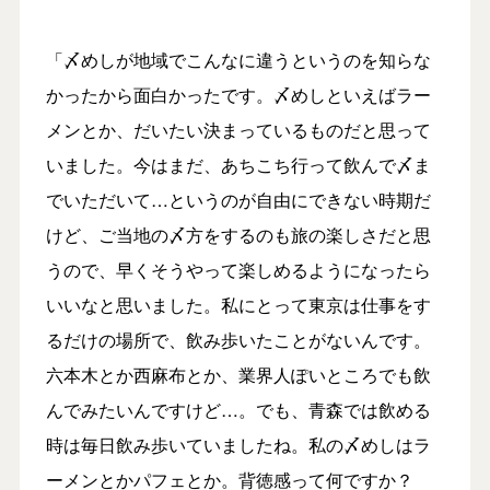
「〆めしが地域でこんなに違うというのを知らな
かったから面白かったです。〆めしといえばラー
メンとか、だいたい決まっているものだと思って
いました。今はまだ、あちこち行って飲んで〆ま
でいただいて…というのが自由にできない時期だ
けど、ご当地の〆方をするのも旅の楽しさだと思
うので、早くそうやって楽しめるようになったら
いいなと思いました。私にとって東京は仕事をす
るだけの場所で、飲み歩いたことがないんです。
六本木とか西麻布とか、業界人ぽいところでも飲
んでみたいんですけど…。でも、青森では飲める
時は毎日飲み歩いていましたね。私の〆めしはラ
ーメンとかパフェとか。背徳感って何ですか？