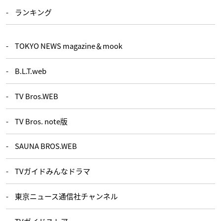
ランキング
TOKYO NEWS magazine＆mook
B.L.T.web
TV Bros.WEB
TV Bros. note版
SAUNA BROS.WEB
TVガイドみんなドラマ
東京ニュース通信社チャンネル