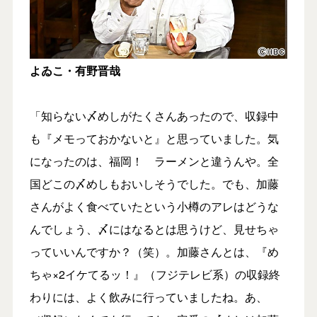
よゐこ・有野晋哉
「知らない〆めしがたくさんあったので、収録中
も『メモっておかないと』と思っていました。気
になったのは、福岡！ ラーメンと違うんや。全
国どこの〆めしもおいしそうでした。でも、加藤
さんがよく食べていたという小樽のアレはどうな
んでしょう、〆にはなるとは思うけど、見せちゃ
っていいんですか？（笑）。加藤さんとは、『め
ちゃ×2イケてるッ！』（フジテレビ系）の収録終
わりには、よく飲みに行っていましたね。あ、