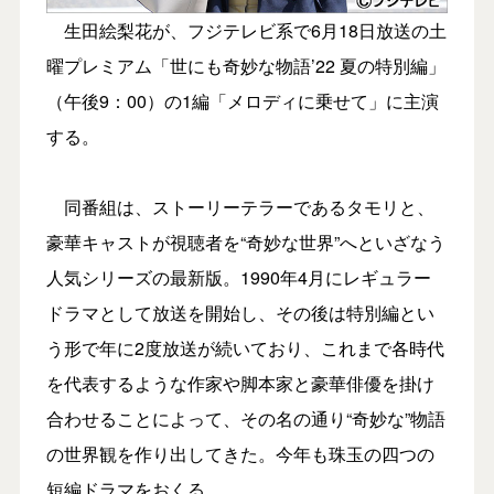
生田絵梨花が、フジテレビ系で6月18日放送の土
曜プレミアム「世にも奇妙な物語’22 夏の特別編」
（午後9：00）の1編「メロディに乗せて」に主演
する。
同番組は、ストーリーテラーであるタモリと、
豪華キャストが視聴者を“奇妙な世界”へといざなう
人気シリーズの最新版。1990年4月にレギュラー
ドラマとして放送を開始し、その後は特別編とい
う形で年に2度放送が続いており、これまで各時代
を代表するような作家や脚本家と豪華俳優を掛け
合わせることによって、その名の通り“奇妙な”物語
の世界観を作り出してきた。今年も珠玉の四つの
短編ドラマをおくる。