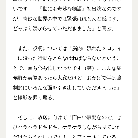
いです！ 『世にも奇妙な物語』初出演なのです
が、奇妙な世界の中では緊張はほとんど感じず、
どっぷり浸からせていただきました」と喜ぶ。
また、役柄については「脳内に流れたメロディ
ーに沿った行動をとらなければならないというこ
とで、頭も心も忙しかったです（笑）。こんな症
候群が実際あったら大変だけど、おかげで半ば強
制的にいろんな面を引き出していただきました」
と撮影を振り返る。
そして、放送に向けて「面白い展開なので、ぜ
ひハラハラドキドキ、ケラケラしながら見ていた
だけたらうれしいです！」とアピールしている。