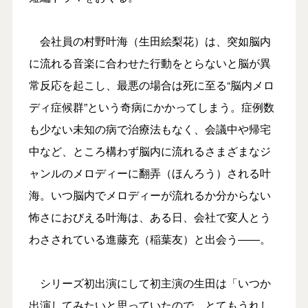
会社員の村野叶海（生田絵梨花）は、突如脳内
に流れる音楽に合わせた行動をとらないと脳が異
常反応を起こし、最悪の場合は死に至る“脳内メロ
ディ症候群”という奇病にかかってしまう。症例数
も少ない未知の病で治療法もなく、会議中や帰宅
中など、ところ構わず脳内に流れるさまざまなジ
ャンルのメロディーに翻弄（ほんろう）される叶
海。いつ脳内でメロディーが流れるか分からない
怖さにおびえる叶海は、ある日、会社で変人とう
わさされている進藤充（稲葉友）と出会う――。
シリーズ初出演にして初主演の生田は「いつか
出演してみたいと思っていたので、とてもうれし