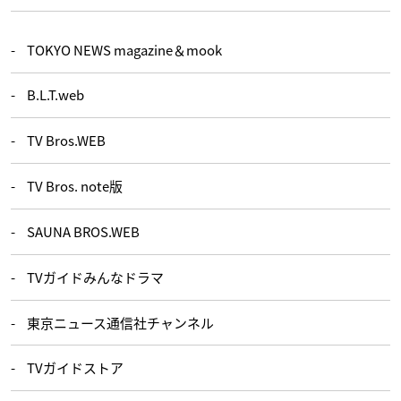
TOKYO NEWS magazine＆mook
B.L.T.web
TV Bros.WEB
TV Bros. note版
SAUNA BROS.WEB
TVガイドみんなドラマ
東京ニュース通信社チャンネル
TVガイドストア