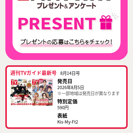
週刊TVガイド最新号
8月14日号
発売日
2026年8月5日
※一部地域は発売日が異なります
特別定価
590円
表紙
Kis-My-Ft2