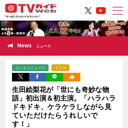
News
ニュース
エンタメニュース
ドラマ
生田絵梨花が「世にも奇妙な物
語」初出演＆初主演。「ハラハラ
ドキドキ、ケラケラしながら見
ていただけたらうれしいで
す！」