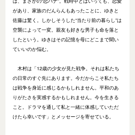
は、まさかの“恋バナ”。戦時中とはいっても、恋愛
があり、家族のだんらんもあったことに、ゆきと
佐藤は驚く。しかしそうした“当たり前の暮らし”は
空襲によって一変。親友も好きな男子も命を落と
したという。ゆきはその記憶を母にどこまで聞い
ていいのか悩む。
木村は「12歳の少女が見た戦争。それは私たち
の日常のすぐ先にあります。今だからこそ私たち
は戦争を身近に感じるかもしれません。平和のあ
りがたさを実感するかもしれません。今を生きる
こと。ドラマを通して私と一緒に体感していただ
けたら幸いです」とメッセージを寄せている。