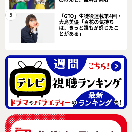
5
「GTO」生徒役連載第4回・
大島美優「百花の気持ち
は、きっと誰もが感じたこ
とがある」