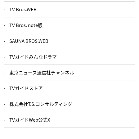
TV Bros.WEB
TV Bros. note版
SAUNA BROS.WEB
TVガイドみんなドラマ
東京ニュース通信社チャンネル
TVガイドストア
株式会社T.S.コンサルティング
TVガイドWeb公式X