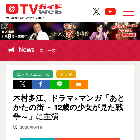
News
ニュース
エンタメニュース
ドラマ
木村多江、ドラマ×マンガ「あと
かたの街 ～12歳の少女が見た戦
争～」に主演
2020/06/18