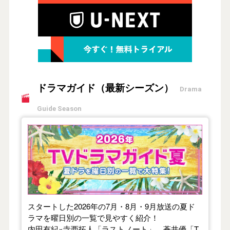
ドラマガイド（最新シーズン）
Drama
Guide Season
【2026年夏】TVドラマガイド
スタートした2026年の7月・8月・9月放送の夏ド
ラマを曜日別の一覧で見やすく紹介！
内田有紀×寺西拓人「ラストノート」、蒼井優「T