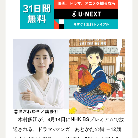
木村多江が、8月14日にNHK BSプレミアムで放
送される、ドラマ×マンガ「あとかたの街 ～12歳