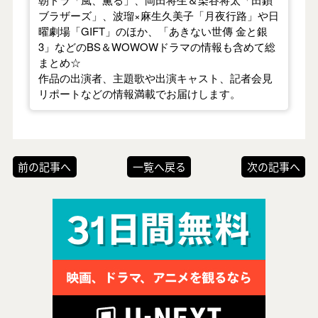
ブラザーズ」、波瑠×麻生久美子「月夜行路」や日
曜劇場「GIFT」のほか、「あきない世傳 金と銀
3」などのBS＆WOWOWドラマの情報も含めて総
まとめ☆
作品の出演者、主題歌や出演キャスト、記者会見
リポートなどの情報満載でお届けします。
前の記事へ
一覧へ戻る
次の記事へ