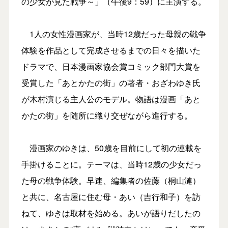
の少女が見た戦争～」（午後9：59）に主演する。
1人の女性漫画家が、当時12歳だった母親の戦争
体験を作品として完成させるまでの日々を描いた
ドラマで、日本漫画家協会賞コミック部門大賞を
受賞した「あとかたの街」の著者・おざわゆき氏
が木村演じる主人公のモデル。物語は漫画「あと
かたの街」を随所に織り交ぜながら進行する。
漫画家のゆきは、50歳を目前にして初の連載を
手掛けることに。テーマは、当時12歳の少女だっ
た母の戦争体験。早速、編集者の佐藤（桐山漣）
と共に、名古屋に住む母・あい（吉行和子）を訪
ねて、ゆきは取材を始める。あいが語りだしたの