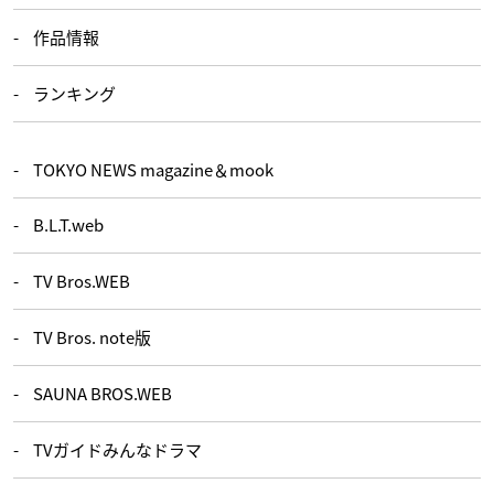
作品情報
ランキング
TOKYO NEWS magazine＆mook
B.L.T.web
TV Bros.WEB
TV Bros. note版
SAUNA BROS.WEB
TVガイドみんなドラマ