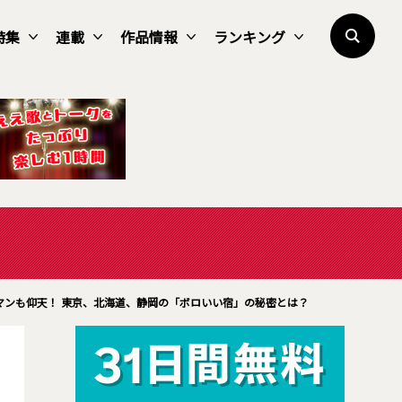
特集
連載
作品情報
ランキング
マンも仰天！ 東京、北海道、静岡の「ボロいい宿」の秘密とは？