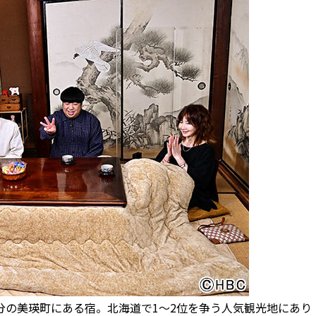
分の美瑛町にある宿。北海道で1～2位を争う人気観光地にあり