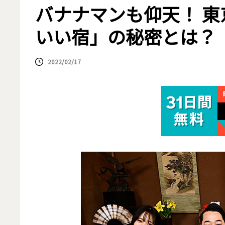
バナナマンも仰天！ 
いい宿」の秘密とは？
2022/02/17