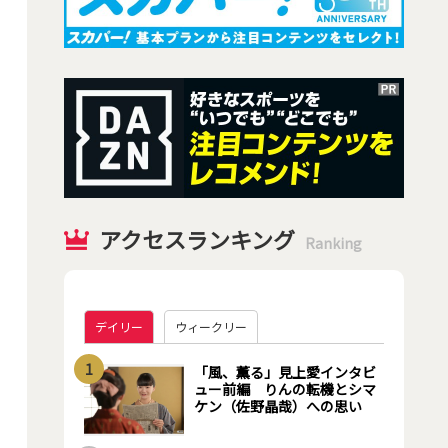
アクセスランキング
Ranking
デイリー
ウィークリー
1
「風、薫る」見上愛インタビ
ュー前編 りんの転機とシマ
ケン（佐野晶哉）への思い