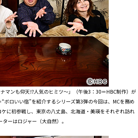
ナマンも仰天!?人気のヒミツ～」（午後3：30＝HBC制作）が
“ボロいい宿”を紹介するシリーズ第3弾の今回は、MCを務め
ロケに初参戦し、東京の八丈島、北海道・美瑛をそれぞれ訪れ
レーターはロジャー（大自然）。