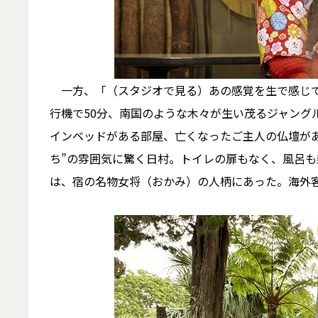
一方、「（スタジオで見る）あの感覚を生で感じて
行機で50分、南国のような木々が生い茂るジャング
インベッドがある部屋、亡くなったご主人の仏壇が
ち”の雰囲気に驚く日村。トイレの扉もなく、風呂
は、宿の名物女将（おかみ）の人柄にあった。海外