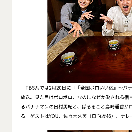
TBS系では2月20日に「『全国ボロいい宿』～バナ
放送。見た目はボロボロ、なのになぜか愛される宿＝
るバナナマンの日村勇紀と、ぱるること島崎遥香が
る。ゲストはYOU、佐々木久美（日向坂46）、ナ