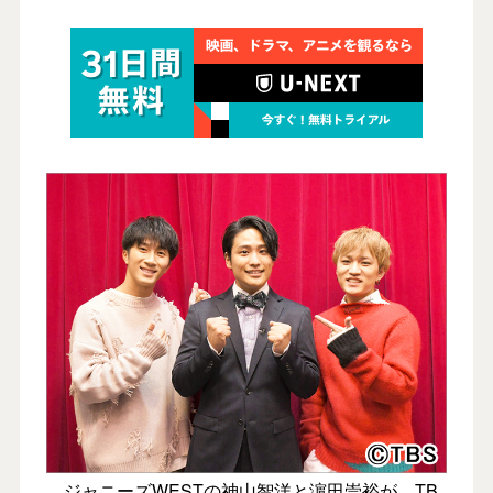
ジャニーズWESTの神山智洋と濵田崇裕が、TB