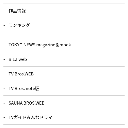
作品情報
ランキング
TOKYO NEWS magazine＆mook
B.L.T.web
TV Bros.WEB
TV Bros. note版
SAUNA BROS.WEB
TVガイドみんなドラマ