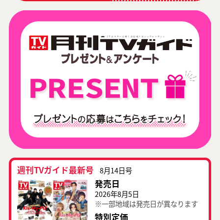
週刊TVガイド最新号
8月14日号
発売日
2026年8月5日
※一部地域は発売日が異なります
特別定価