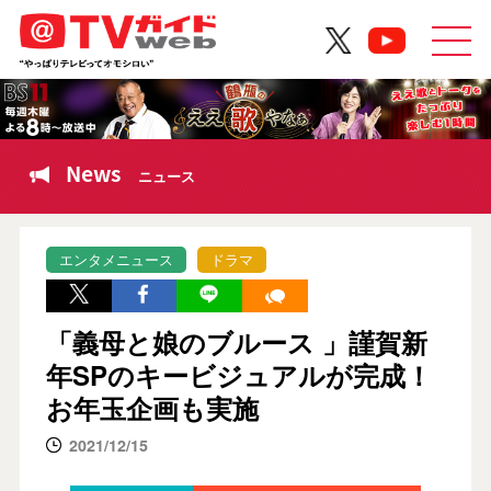
News
ニュース
エンタメニュース
ドラマ
「義母と娘のブルース 」謹賀新
年SPのキービジュアルが完成！
お年玉企画も実施
2021/12/15