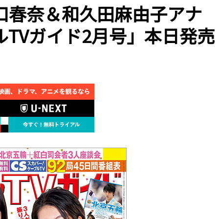
口春奈＆和久田麻由子アナ
TVガイド2月号」本日発売