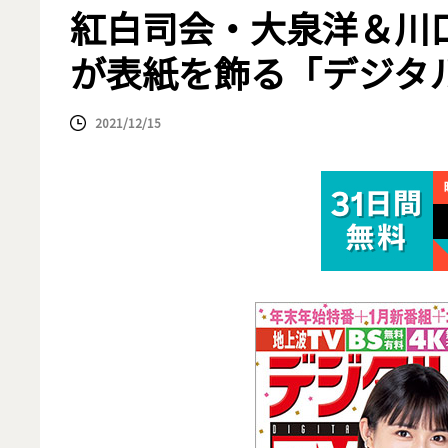
紅白司会・大泉洋＆川
が表紙を飾る「デジタル
2021/12/15