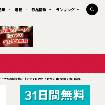
特集
連載
作品情報
ランキング
ナが表紙を飾る「デジタルTVガイド2021年 2月号」本日発売