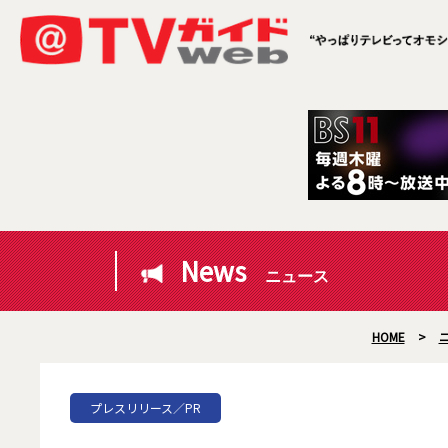
News
ニュース
HOME
>
プレスリリース／PR