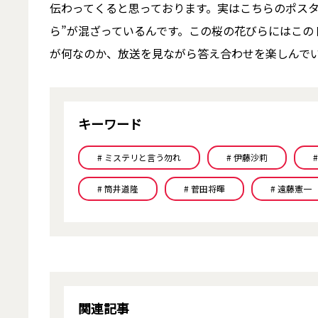
伝わってくると思っております。実はこちらのポス
ら”が混ざっているんです。この桜の花びらにはこの
が何なのか、放送を見ながら答え合わせを楽しんで
キーワード
# ミステリと言う勿れ
# 伊藤沙莉
# 筒井道隆
# 菅田将暉
# 遠藤憲一
関連記事