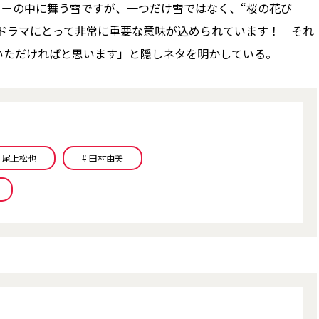
ターの中に舞う雪ですが、一つだけ雪ではなく、“桜の花び
ドラマにとって非常に重要な意味が込められています！ それ
いただければと思います」と隠しネタを明かしている。
# 尾上松也
# 田村由美