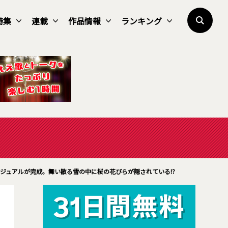
特集
連載
作品情報
ランキング
ジュアルが完成。舞い散る雪の中に桜の花びらが隠されている!?