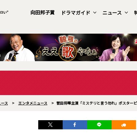
向田邦子賞
ドラマガイド
ニュース
ュース
>
エンタメニュース
>
菅田将暉主演「ミステリと言う勿れ」ポスタービ