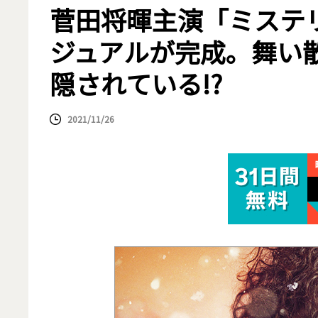
菅田将暉主演「ミステ
ジュアルが完成。舞い
隠されている!?
2021/11/26