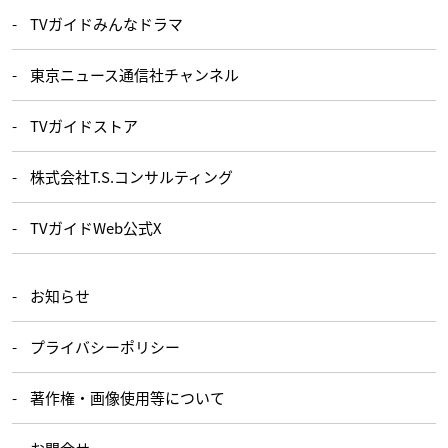
TVガイドみんなドラマ
東京ニュース通信社チャンネル
TVガイドストア
株式会社T.S.コンサルティング
TVガイドWeb公式X
お知らせ
プライバシーポリシー
著作権・画像使用等について