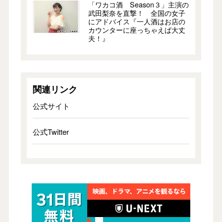
「ワカコ酒 Season３」主演の
武田梨奈を直撃！ 全国の女子
にアドバイス『一人酒はお店の
カウンターに座っちゃえば大丈
夫！』
関連リンク
公式サイト
公式Twitter