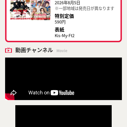
2026年8月5日
※一部地域は発売日が異なります
特別定価
590円
表紙
Kis-My-Ft2
動画チャンネル
Movie