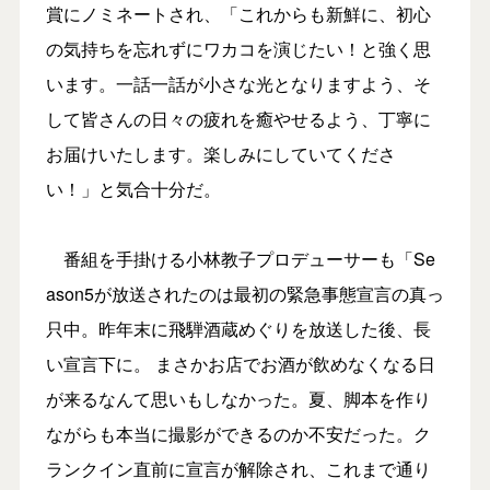
賞にノミネートされ、「これからも新鮮に、初心
の気持ちを忘れずにワカコを演じたい！と強く思
います。一話一話が小さな光となりますよう、そ
して皆さんの日々の疲れを癒やせるよう、丁寧に
お届けいたします。楽しみにしていてくださ
い！」と気合十分だ。
番組を手掛ける小林教子プロデューサーも「Se
ason5が放送されたのは最初の緊急事態宣言の真っ
只中。昨年末に飛騨酒蔵めぐりを放送した後、長
い宣言下に。 まさかお店でお酒が飲めなくなる日
が来るなんて思いもしなかった。夏、脚本を作り
ながらも本当に撮影ができるのか不安だった。ク
ランクイン直前に宣言が解除され、これまで通り