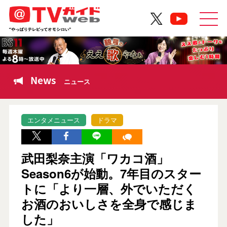
News
ニュース
エンタメニュース
ドラマ
武田梨奈主演「ワカコ酒」
Season6が始動。7年目のスター
トに「より一層、外でいただく
お酒のおいしさを全身で感じま
した」