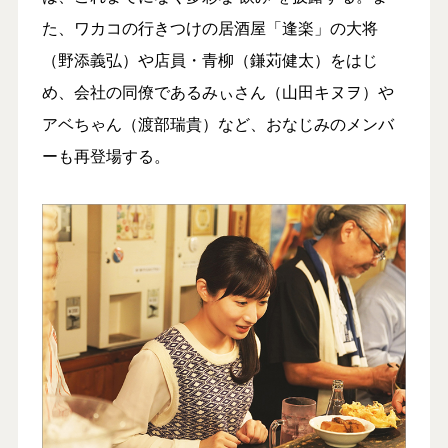
た、ワカコの行きつけの居酒屋「逢楽」の大将
（野添義弘）や店員・青柳（鎌苅健太）をはじ
め、会社の同僚であるみぃさん（山田キヌヲ）や
アベちゃん（渡部瑞貴）など、おなじみのメンバ
ーも再登場する。