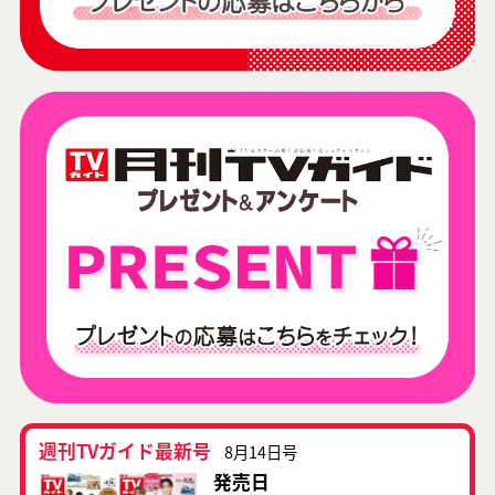
週刊TVガイド最新号
8月14日号
発売日