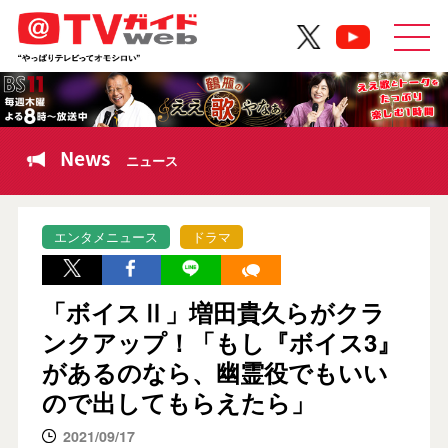
News
ニュース
エンタメニュース
ドラマ
「ボイスⅡ」増田貴久らがクラ
ンクアップ！「もし『ボイス3』
があるのなら、幽霊役でもいい
ので出してもらえたら」
2021/09/17