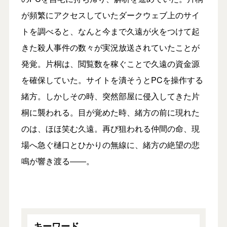
が頻繁にアクセスしていたダークウェブ上のサイ
トを調べると、なんと今まで久遠が火をつけて起
きた殺人事件の数々が実況放送されていたことが
発覚。片桐は、閲覧数を稼ぐことで久遠の資金源
を確保していた。サイトを潰そうとPCを操作する
緒方。しかしその時、突然部屋に侵入してきた片
桐に襲われる。目が覚めた時、緒方の前に現れた
のは、ほほ笑む久遠。再び狙われる仲間の命、現
場へ急ぐ樋口とひかりの無線に、緒方の絶望の悲
鳴が響き渡る――。
キーワード