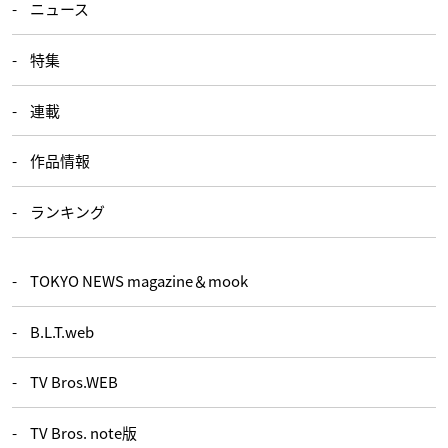
ニュース
特集
連載
作品情報
ランキング
TOKYO NEWS magazine＆mook
B.L.T.web
TV Bros.WEB
TV Bros. note版