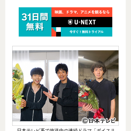
日本テレビ系で放送中の連続ドラマ「ボイスⅡ