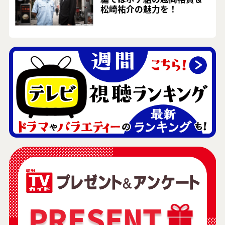
松崎祐介の魅力を！