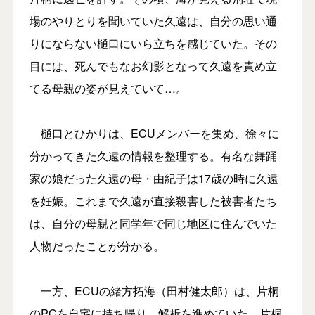
場のやりとりを聞いていた久遠は、自分の思い通
りにならない樋口にいら立ちを感じていた。その
目には、死んでもなお幻影となって久遠を責め立
てる母親の姿が見えていて…。
樋口とひかりは、ECUメンバーを集め、徐々に
分かってきた久遠の情報を整理する。有名な舞踊
家の娘だった久遠の母・由紀子は17歳の時に久遠
を妊娠。これまで久遠が直接殺害した被害者たち
は、自分の母親と同学年で同じ地区に住んでいた
人物だったことが分かる。
一方、ECUの緒方拓海（田村健太郎）は、片桐
のPCを自宅に持ち帰り、解析を進めていた。片桐