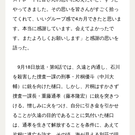
やってきました。その思いを皆さんがすごく拾っ
てくれて、いいグルーブ感で4カ月できたと思いま
す。本当に感謝しています。会えてよかったで
す。またよろしくお願いします」と感謝の思いを
語った。
9月18日放送・第9話では、久遠と内通し、石川
を殺害した捜査一課の刑事・片桐優斗（中川大
輔）に銃を向けた樋口。しかし、片桐はすかさず
捜査一課長・重藤通孝（藤本隆宏）に銃を突きつ
ける。憎しみに火をつけ、自分に引き金を引かせ
ることが久遠の目的であることに気付いた樋口
は、通孝を生きて解放することを条件に、あえて
片桐に逃亡を許す。その頃、海が見える別荘で現