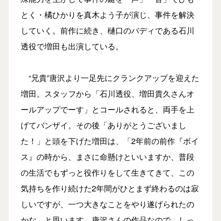
とく・橘ひかりを真木よう子が演じ、事件を解決
していく。前作に続き、樋口のバディである石川
透役で増田も出演している。
“兄貴”唐沢より一足先にクランクアップを迎えた
増田。スタッフから「石川透役、増田貴久さんオ
ールアップでーす」とコールされると、両手を上
げてバンザイ。その後「ありがとうございまし
た！」と頭を下げた増田は、「2年前の前作『ボイ
ス』の時から、まさに命懸けといいますか、普段
の生活でもずっと役作りをして生きてきて、この
気持ちを作り続けた2年間がひとまず終わるのは寂
しいですが、一つ大きなことをやり遂げられたの
かな、と思います。唐沢さんの作品なので、しっ