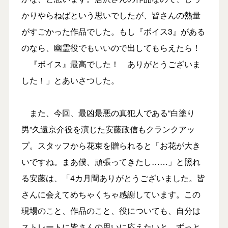
かりやらねばという思いでしたが、皆さんの熱量
がすごかった作品でした。もし『ボイス3』がある
のなら、幽霊役でもいいので出してもらえたら！
『ボイス』最高でした！ ありがとうございま
した！」とあいさつした。
また、今回、最凶最悪の真犯人である“白塗り
男”久遠京介役を演じた安藤政信もクランクアッ
プ。スタッフから花束を贈られると「お花が大き
いですね。まあ僕、頑張ってきたし……」と照れ
る安藤は、「4カ月間ありがとうございました。皆
さんに会えてめちゃくちゃ感謝しています。この
現場のこと、作品のこと、役についても、自分は
ストレートに皆さんの思いに応えたいと、ずっと