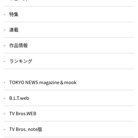
特集
連載
作品情報
ランキング
TOKYO NEWS magazine＆mook
B.L.T.web
TV Bros.WEB
TV Bros. note版