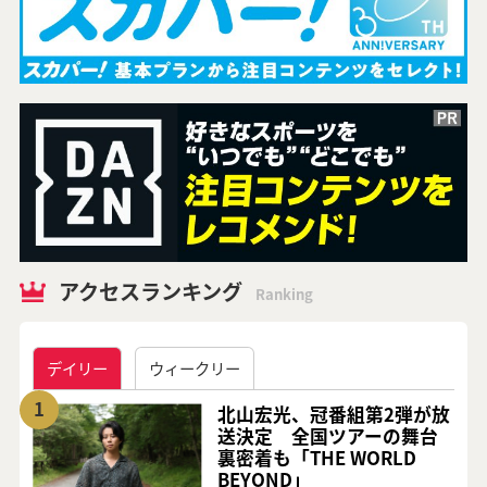
アクセスランキング
Ranking
デイリー
ウィークリー
1
北山宏光、冠番組第2弾が放
送決定 全国ツアーの舞台
裏密着も「THE WORLD
BEYOND」