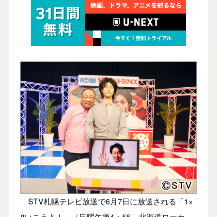
STV札幌テレビ放送で6月7日に放送される「1×
8いこうよ！」（日曜午後4：55、北海道ローカ