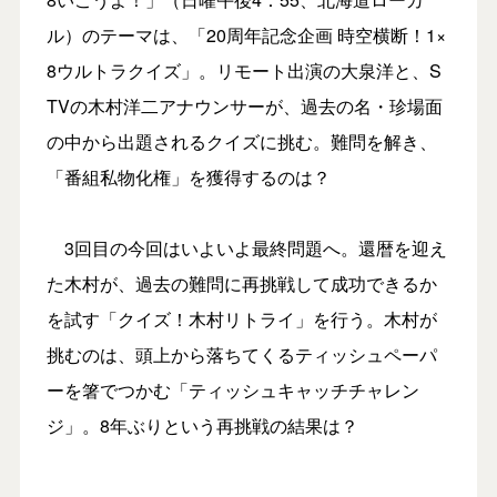
ル）のテーマは、「20周年記念企画 時空横断！1×
8ウルトラクイズ」。リモート出演の大泉洋と、S
TVの木村洋二アナウンサーが、過去の名・珍場面
の中から出題されるクイズに挑む。難問を解き、
「番組私物化権」を獲得するのは？
3回目の今回はいよいよ最終問題へ。還暦を迎え
た木村が、過去の難問に再挑戦して成功できるか
を試す「クイズ！木村リトライ」を行う。木村が
挑むのは、頭上から落ちてくるティッシュペーパ
ーを箸でつかむ「ティッシュキャッチチャレン
ジ」。8年ぶりという再挑戦の結果は？