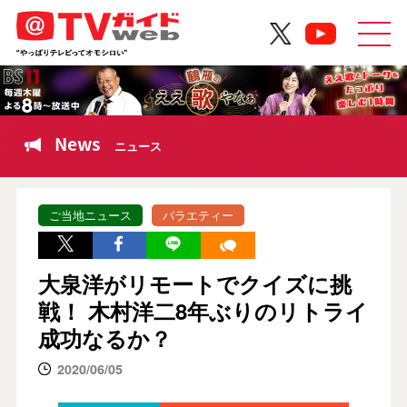
News
ニュース
ご当地ニュース
バラエティー
大泉洋がリモートでクイズに挑
戦！ 木村洋二8年ぶりのリトライ
成功なるか？
2020/06/05