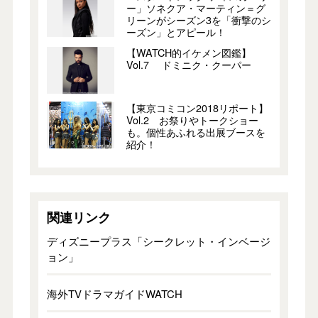
ー」ソネクア・マーティン＝グ
リーンがシーズン3を「衝撃のシ
ーズン」とアピール！
【WATCH的イケメン図鑑】
Vol.7 ドミニク・クーパー
【東京コミコン2018リポート】
Vol.2 お祭りやトークショー
も。個性あふれる出展ブースを
紹介！
関連リンク
ディズニープラス「シークレット・インベージ
ョン」
海外TVドラマガイドWATCH