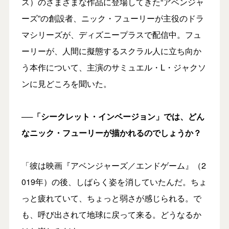
ス）のさまざまな作品に登場してきた“アベンジャ
ーズ”の創設者、ニック・フューリーが主役のドラ
マシリーズが、ディズニープラスで配信中。フュ
ーリーが、人間に擬態するスクラル人に立ち向か
う本作について、主演のサミュエル・L・ジャクソ
ンに見どころを聞いた。
──「シークレット・インベージョン」では、どん
なニック・フューリーが描かれるのでしょうか？
「彼は映画『アベンジャーズ／エンドゲーム』（2
019年）の後、しばらく姿を消していたんだ。ちょ
っと疲れていて、ちょっと弱さが感じられる。で
も、呼び出されて地球に戻って来る。どうなるか