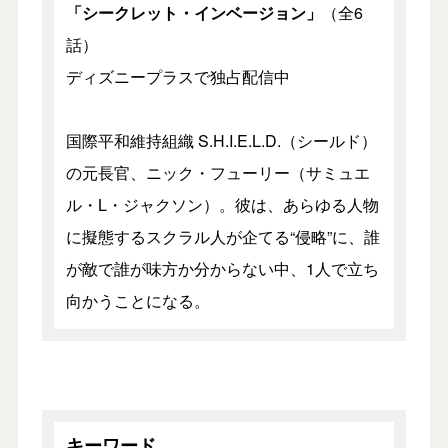
「シークレット・インベージョン」
（全6
話）
ディズニープラスで独占配信中
国際平和維持組織 S.H.I.E.L.D.（シールド）
の元長官、ニック・フューリー（サミュエ
ル・L・ジャクソン）。彼は、あらゆる人物
に擬態するスクラル人が企てる“侵略”に、誰
が敵で誰が味方か分からない中、1人で立ち
向かうことになる。
キーワード