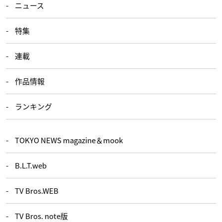
ニュース
特集
連載
作品情報
ランキング
TOKYO NEWS magazine＆mook
B.L.T.web
TV Bros.WEB
TV Bros. note版