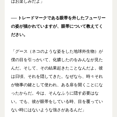
はお楽しみだよ」
── トレードマークである眼帯を外したフューリー
の姿が描かれていますが、眼帯について教えてく
ださい。
「グース（ネコのような姿をした地球外生物）が
僕の目を引っかいて、化膿したのをみんなが見た
んだ。そして、その結果起きたことなんだよ。彼
は日頃、それを隠してきた。なぜなら、時々それ
が物事の鍵として使われ、ある扉を開くことにな
ったからだ。今は、そんなふうに隠す必要はな
い。でも、彼が眼帯をしている時、目を覆ってい
ない時にはないような強さがあるんだ」