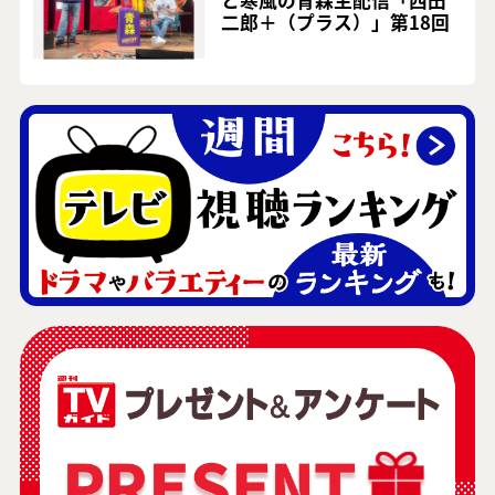
と寒風の青森生配信「西田
二郎＋（プラス）」第18回