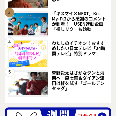
3
「キスマイ×NEXT」Kis-
My-Ft2から感謝のコメント
が到着！ USEN連動企画
「推しリク」も始動
4
わたしのイチオシ！おすす
めしたい日本テレビ「24時
間テレビ」特別ドラマ
5
曽野舜太はさかなクンと湘
南へ 森七菜＆ダイアン津
田は絆を試す「ゴールデン
タッグ」