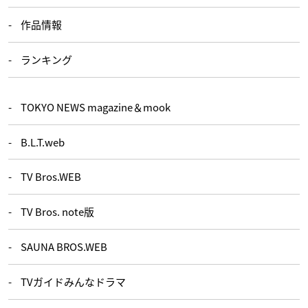
作品情報
ランキング
TOKYO NEWS magazine＆mook
B.L.T.web
TV Bros.WEB
TV Bros. note版
SAUNA BROS.WEB
TVガイドみんなドラマ