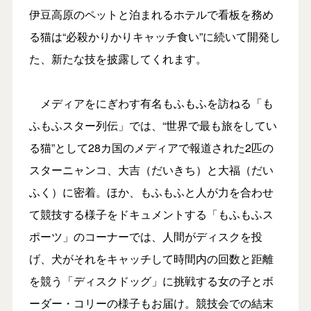
伊豆高原のペットと泊まれるホテルで看板を務め
る猫は“必殺かりかりキャッチ食い”に続いて開発し
た、新たな技を披露してくれます。
メディアをにぎわす有名もふもふを訪ねる「も
ふもふスター列伝」では、“世界で最も旅をしてい
る猫”として28カ国のメディアで報道された2匹の
スターニャンコ、大吉（だいきち）と大福（だい
ふく）に密着。ほか、もふもふと人が力を合わせ
て競技する様子をドキュメントする「もふもふス
ポーツ」のコーナーでは、人間がディスクを投
げ、犬がそれをキャッチして時間内の回数と距離
を競う「ディスクドッグ」に挑戦する女の子とボ
ーダー・コリーの様子もお届け。競技会での結末