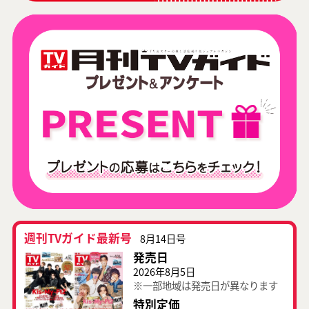
週刊TVガイド最新号
8月14日号
発売日
2026年8月5日
※一部地域は発売日が異なります
特別定価