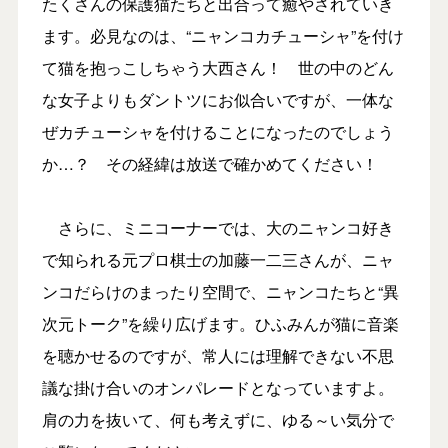
たくさんの保護猫たちと出合って癒やされていき
ます。必見なのは、“ニャンコカチューシャ”を付け
て猫を抱っこしちゃう大西さん！ 世の中のどん
な女子よりもダントツにお似合いですが、一体な
ぜカチューシャを付けることになったのでしょう
か…？ その経緯は放送で確かめてください！
さらに、ミニコーナーでは、大のニャンコ好き
で知られる元プロ棋士の加藤一二三さんが、ニャ
ンコだらけのまったり空間で、ニャンコたちと“異
次元トーク”を繰り広げます。ひふみんが猫に音楽
を聴かせるのですが、常人には理解できない不思
議な掛け合いのオンパレードとなっていますよ。
肩の力を抜いて、何も考えずに、ゆる～い気分で