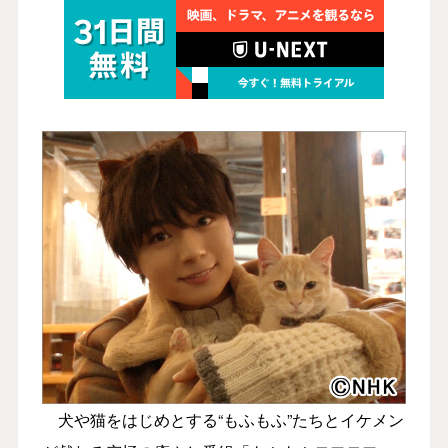
犬や猫をはじめとする“もふもふ”たちとイケメン