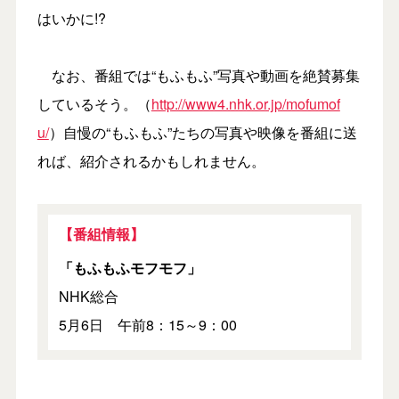
はいかに!?
なお、番組では“もふもふ”写真や動画を絶賛募集
しているそう。（
http://www4.nhk.or.jp/mofumof
u/
）自慢の“もふもふ”たちの写真や映像を番組に送
れば、紹介されるかもしれません。
【番組情報】
「もふもふモフモフ」
NHK総合
5月6日 午前8：15～9：00