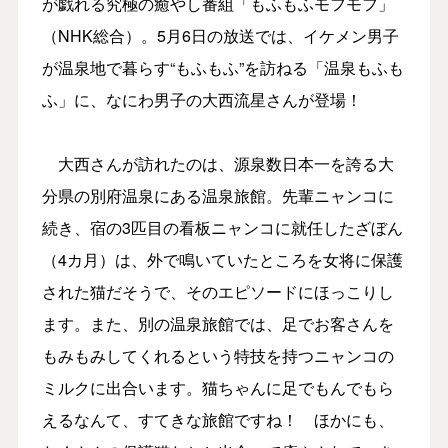
が戯れる究極の癒やし番組「もふもふモフモフ」
（NHK総合）。5月6日の放送では、イケメン男子
が温泉地で暮らす“もふもふ”を訪ねる「温泉もふも
ふ」に、なにわ男子の大西流星さんが登場！
大西さんが訪れたのは、源泉数日本一を誇る大
分県の別府温泉にある温泉旅館。先輩ニャンコに
続き、宿の3匹目の看板ニャンコに就任したざぼん
（4カ月）は、外で鳴いていたところを女将に保護
された猫だそうで、そのエピソードにほっこりし
ます。また、別の温泉旅館では、足でお客さんを
もみもみしてくれるという特技を持つニャンコの
ミルクに出合います。猫ちゃんに足でもんでもら
えるなんて、すてきな旅館ですね！ ほかにも、