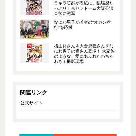
ラキラ笑顔が表紙に。臨場感た
っぷり！京セラドーム大阪公演
直後に激写
なにわ男子が若者の“オカン孝
行”を応援
横山裕さん＆大倉忠義さん＆な
にわ男子の皆さん登場！ 大家族
のような、愛にあふれたわちゃ
わちゃ撮影現場
関連リンク
公式サイト