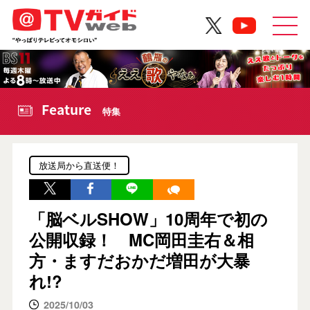
Feature
特集
放送局から直送便！
「脳ベルSHOW」10周年で初の
公開収録！ MC岡田圭右＆相
方・ますだおかだ増田が大暴
れ!?
2025/10/03