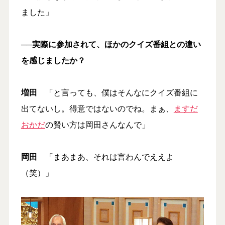
ました」
──実際に参加されて、ほかのクイズ番組との違い
を感じましたか？
増田
「と言っても、僕はそんなにクイズ番組に
出てないし。得意ではないのでね。まぁ、
ますだ
おかだ
の賢い方は岡田さんなんで」
岡田
「まあまあ、それは言わんでええよ
（笑）」