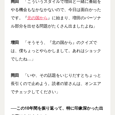
岡田
「こういうスタイルで増田と一緒に番組を
やる機会もなかなかないので、今日は面白かった
です。『
北の国から
』に始まり、増田のパーソナ
ル部分を出せる問題がたくさん出ましたよね」
増田
「そうそう、『北の国から』のクイズで
は、僕ちょっとやらかしまして。あれはショック
でしたね…」
岡田
「いや、その話題をいじりだすとちょっと
長引くので止めよう。読者の皆さんは、オンエア
でチェックしてください」
──この10年間を振り返って、特に印象深かった出