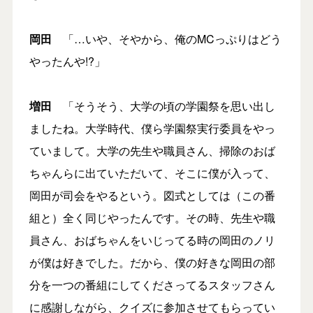
岡田
「…いや、そやから、俺のMCっぷりはどう
やったんや!?」
増田
「そうそう、大学の頃の学園祭を思い出し
ましたね。大学時代、僕ら学園祭実行委員をやっ
ていまして。大学の先生や職員さん、掃除のおば
ちゃんらに出ていただいて、そこに僕が入って、
岡田が司会をやるという。図式としては（この番
組と）全く同じやったんです。その時、先生や職
員さん、おばちゃんをいじってる時の岡田のノリ
が僕は好きでした。だから、僕の好きな岡田の部
分を一つの番組にしてくださってるスタッフさん
に感謝しながら、クイズに参加させてもらってい