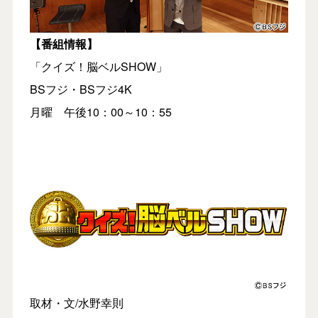
【番組情報】
「クイズ！脳ベルSHOW」
BSフジ・BSフジ4K
月曜 午後10：00～10：55
取材・文/水野幸則