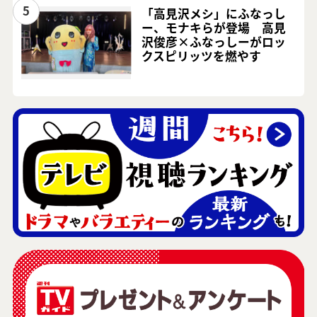
5
「高見沢メシ」にふなっし
ー、モナキらが登場 高見
沢俊彦×ふなっしーがロッ
クスピリッツを燃やす