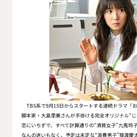
TBS系で9月15日からスタートする連続ドラマ「お
脚本家・大島里美さんが手掛ける完全オリジナル“じ
恋にいちずで、すべて計算通りの“清貧女子”九鬼玲
なんの迷いもなく、予定は未定な“浪費男子”猿渡慶