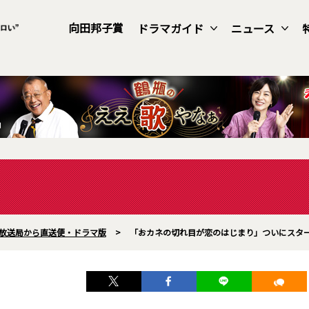
向田邦子賞
ドラマガイド
ニュース
放送局から直送便・ドラマ版
>
「おカネの切れ目が恋のはじまり」ついにスター