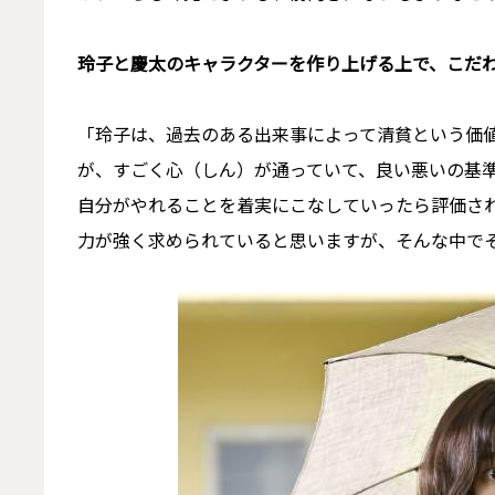
――玲子と慶太のキャラクターを作り上げる上で、こだ
「玲子は、過去のある出来事によって清貧という価
が、すごく心（しん）が通っていて、良い悪いの基
自分がやれることを着実にこなしていったら評価さ
力が強く求められていると思いますが、そんな中で