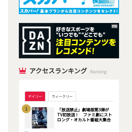
アクセスランキング
Ranking
デイリー
ウィークリー
1
「放送禁止」劇場版第3弾が
TV初放送！ ファミ劇にスト
ロング・オカルト番組大集合