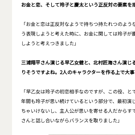
――お金と恋、そして玲子と慶太という正反対の要素
「お金と恋は正反対なようで持ちつ持たれつのよう
う表現しようと考えた時に、お金に関しては玲子が
しようと考えつきました」
――三浦翔平さん演じる早乙女健と、北村匠海さん演
りそうですよね。2人のキャラクターを作る上で大
「早乙女は玲子の初恋相手なのですが、この役、とて
年間も玲子が思い続けているという部分で、最初演
ちゃいけないし、主人公が思いを寄せる人だからす
さんと話し合いながらバランスを取りました」