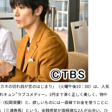
カネの切れ目が恋のはじまり」（火曜午後10：00）は、人気
れキュン”ラブコメディー。1円まで清く正しく美しく、物や
子（松岡茉優）と、欲しいものには一直線でお金を使うことに
太（三浦春馬）という、金銭感覚が両極端な2人が出会い、ひ