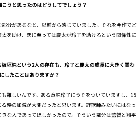
を描こうと思ったのはどうしてでしょう？
な部分があるなと、以前から感じていました。それを今作でど
慶太を助け、恋に至っては慶太が玲子を助けるという関係性に
じる板垣純という2人の存在も、玲子と慶太の成長に大きく関わ
事にしたことはありますか？
も難しいんです。ある意味玲子にうそをついていますし、15
じる時の加減が大変だったと思います。詐欺師みたいにはなっ
てきな人であってほしかったので。そういう部分は監督と翔平