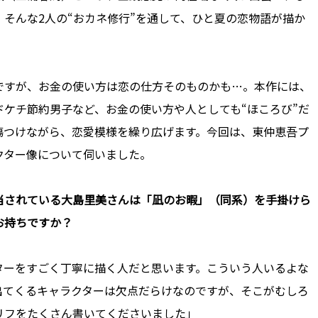
そんな2人の“おカネ修行”を通して、ひと夏の恋物語が描か
すが、お金の使い方は恋の仕方そのものかも…。本作には、
ケチ節約男子など、お金の使い方や人としても“ほころび”だ
傷つけながら、恋愛模様を繰り広げます。今回は、東仲恵吾プ
クター像について伺いました。
担当されている大島里美さんは「凪のお暇」（同系）を手掛けら
お持ちですか？
ターをすごく丁寧に描く人だと思います。こういう人いるよな
出てくるキャラクターは欠点だらけなのですが、そこがむしろ
リフをたくさん書いてくださいました」