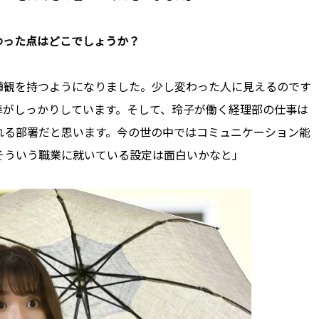
わった点はどこでしょうか？
値観を持つようになりました。少し変わった人に見えるのです
準がしっかりしています。そして、玲子が働く経理部の仕事は
れる部署だと思います。今の世の中ではコミュニケーション能
そういう職業に就いている設定は面白いかなと」