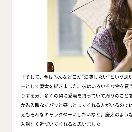
「そして、今はみんなどこか“浪費したい”という思
ーとして慶太を描きました。彼はいろいろな物を買
りする分、多くの物に愛着を持っていて周りのこと
か先入観なくパッと感じとってくれる人がいるので
太もそんなキャラクターにしたいなと。慶太のよう
入観なく近づいてくれると思いました」