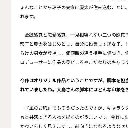
ょんなことから玲子の実家に慶太が住み込むことに。
れます。
金銭感覚と恋愛感覚、一見相容れない二つの感覚で
玲子と慶太をはじめとし、自分に投資しすぎ女子、ド
らけの男女が登場し、価値観の違う相手に傷つき、
ロデューサーに作品の見どころやこだわりのキャラ
――今作はオリジナル作品ということですが、脚本を
れていましたね。大島さんの脚本にはどんな印象を
「『凪のお暇』でもそうだったのですが、キャラク
ぁと共感できる人物を描くのがうまいです。今作に
かわいらしく見えますし、前向きになれるようなセ