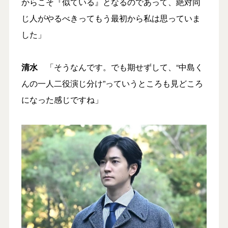
からこそ『似ている』となるのであって、絶対同
じ人がやるべきってもう最初から私は思っていま
した」
清水
「そうなんです。でも期せずして、“中島く
んの一人二役演じ分け”っていうところも見どころ
になった感じですね」