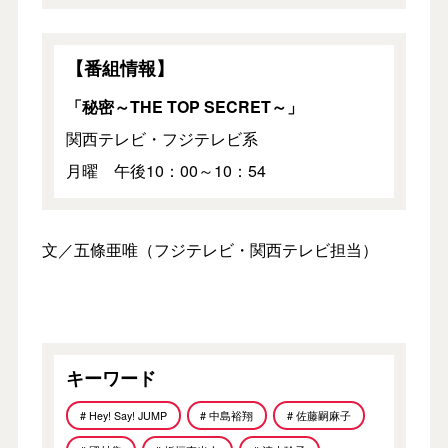
【番組情報】
「秘密～THE TOP SECRET～」
関西テレビ・フジテレビ系
月曜 午後10：00～10：54
文／五條亜唯（フジテレビ・関西テレビ担当）
キーワード
# Hey! Say! JUMP
# 中島裕翔
# 佐藤嗣麻子