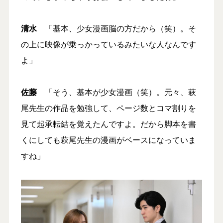
清水
「基本、少女漫画脳の方だから（笑）。そ
の上に映像が乗っかっているみたいな人なんです
よ」
佐藤
「そう、基本が少女漫画（笑）。元々、萩
尾先生の作品を勉強して、ページ数とコマ割りを
見て起承転結を覚えたんですよ。だから脚本を書
くにしても萩尾先生の漫画がベースになっていま
すね」