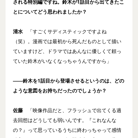
される特別編ですね。鈴木が1話目から出てきたこ
とについてどう思われましたか？
清水
「すごくサディスティックですよね
（笑）。漫画では最初から死んだものとして描い
ていますけど、ドラマではあんなに優しくて頼っ
ていた鈴木がいなくなっちゃうんですから」
――鈴木を1話目から登場させるというのは、どの
ような意図をお持ちだったのでしょうか？
佐藤
「映像作品だと、フラッシュで出てくる過
去回想はどうしても弱いんです。『これなんな
の？』って思っているうちに終わっちゃって感情