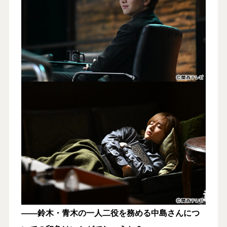
――鈴木・青木の一人二役を務める中島さんにつ