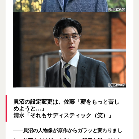
貝沼の設定変更は、佐藤「薪をもっと苦し
めようと…」
清水「それもサディスティック（笑）」
――貝沼の人物像が原作からガラッと変わりまし