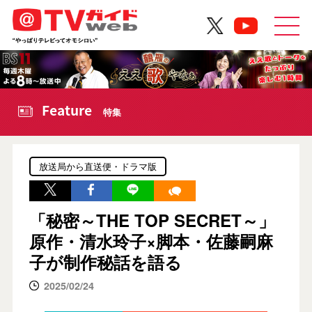
Feature
特集
放送局から直送便・ドラマ版
「秘密～THE TOP SECRET～」
原作・清水玲子×脚本・佐藤嗣麻
子が制作秘話を語る
2025/02/24