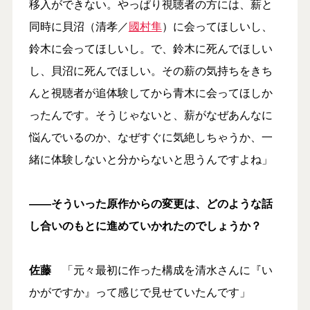
移入ができない。やっぱり視聴者の方には、薪と
同時に貝沼（清孝／
國村隼
）に会ってほしいし、
鈴木に会ってほしいし。で、鈴木に死んでほしい
し、貝沼に死んでほしい。その薪の気持ちをきち
んと視聴者が追体験してから青木に会ってほしか
ったんです。そうじゃないと、薪がなぜあんなに
悩んでいるのか、なぜすぐに気絶しちゃうか、一
緒に体験しないと分からないと思うんですよね」
――そういった原作からの変更は、どのような話
し合いのもとに進めていかれたのでしょうか？
佐藤
「元々最初に作った構成を清水さんに『い
かがですか』って感じで見せていたんです」