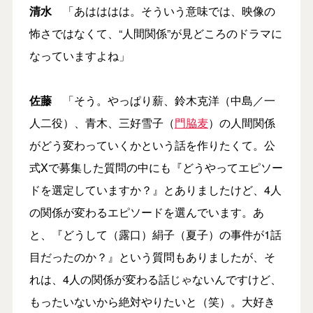
清水
「あはははは。そういう意味では、映像の
怖さではなくて、“人間関係”が見どころのドラマに
なっていますよね」
佐藤
「そう。やっぱり薪、鈴木克洋（中島／一
人二役）、青木、三好雪子（
門脇麦
）の人間関係
がどう変わっていくかという話を作りたくて。公
式Xで募集した質問の中にも『どうやってエピソー
ドを選定していますか？』とありましたけど、4人
の関係が変わるエピソードを選んでいます。あ
と、『どうして（露口）絹子（夏子）の事件が1話
目だったのか？』という質問もありましたが、そ
れは、4人の関係が変わる話じゃないんですけど、
もったいないから絶対やりたいと（笑）。大好き