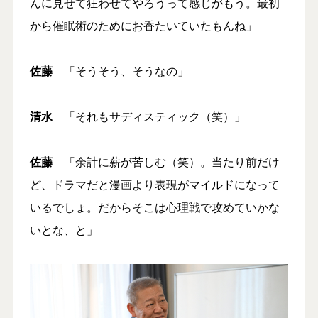
んに見せて狂わせてやろうって感じがもう。最初
から催眠術のためにお香たいていたもんね」
佐藤
「そうそう、そうなの」
清水
「それもサディスティック（笑）」
佐藤
「余計に薪が苦しむ（笑）。当たり前だけ
ど、ドラマだと漫画より表現がマイルドになって
いるでしょ。だからそこは心理戦で攻めていかな
いとな、と」