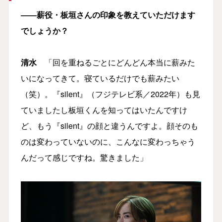
――薪役・板垣さんの印象を教えていただけます
でしょうか？
清水
「回を重ねるごとにどんどん本当に薪みた
いになってきて。寝ているだけでも薪みたい
（笑）。『silent』（フジテレビ系／2022年）も見
ていましたし板垣くんを知ってはいたんですけ
ど、もう『silent』の顔と違うんですよ。顔そのも
のは変わっていないのに、こんなに変わっちゃう
んだって感じですね。驚きました」