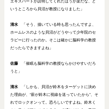
エキスパートが説明してくれたほうが楽だな、と
いうところから貝沼が教授になりました」
清水
「そう、描いている時も思ったんですよ、
ホームレスのような貝沼がどうやって少年院のセ
ラピーに行ったのか。そこは確かに脳科学の教授
だったらできますよね」
佐藤
「催眠も脳科学の教授ならかけやすいだろ
うと」
清水
「しかも、貝沼が鈴木をターゲットに決め
た理由が、“薪が鈴木に視線を送っていたから”、そ
れでロックオンって。恐ろしいですよね。鈴木く