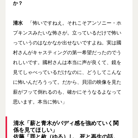
か？
清水
「怖いですねえ。それこそアンソニー・ホ
プキンスみたいな怖さが。立っているだけで怖い
っていうのはなかなか出せないですよね。実は國
村さんがキャスティングの第一希望だったのでう
れしいです。國村さんは本当に声が良くて、鏡を
見てしゃべっているだけなのに、どうしてこんな
に怖いんだろうって。だから、貝沼の映像を見た
薪がフッて倒れるのも、確かにそうなるよなって
思います。本当に怖い」
清水「薪と青木がバディ感を強めていく関
係を見てほしい
」
佐藤「罪と赦（ゆる）し、死と再生の話。