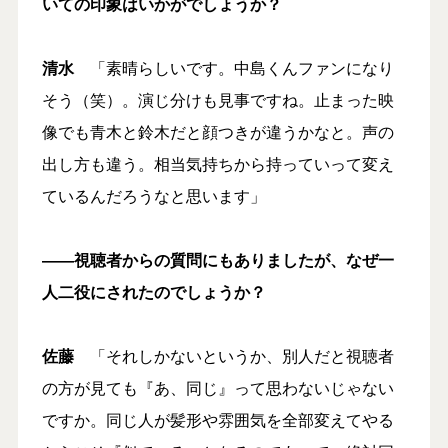
いての印象はいかがでしょうか？
清水
「素晴らしいです。中島くんファンになり
そう（笑）。演じ分けも見事ですね。止まった映
像でも青木と鈴木だと顔つきが違うかなと。声の
出し方も違う。相当気持ちから持っていって変え
ているんだろうなと思います」
――視聴者からの質問にもありましたが、なぜ一
人二役にされたのでしょうか？
佐藤
「それしかないというか、別人だと視聴者
の方が見ても『あ、同じ』って思わないじゃない
ですか。同じ人が髪形や雰囲気を全部変えてやる