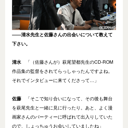
――清水先生と佐藤さんの出会いについて教えて
下さい。
清水
「（佐藤さんが）萩尾望都先生のCD-ROM
作品集の監督をされてらっしゃったんですよね。
それでインタビューに来てくださって…」
佐藤
「そこで知り合いになって、その後も舞台
を萩尾先生と一緒に見に行ったり。あと、よく漫
画家さんのパーティーに呼ばれて出入りしていた
ので、しょっちゅうお会いしていましたね」