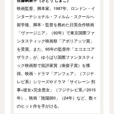
佐藤嗣麻子（さとう しまこ）
映画監督、脚本家。1987年、ロンドン・イ
ンターナショナル・フィルム・スクールへ
留学後、脚本・監督を務めた日英合作映画
「ヴァージニア」（92年）で東京国際ファ
ンタスティック映画祭「アボリアッツ賞」
を受賞。また、95年の監督作「エコエコア
ザラク」が、ゆうばり国際ファンタスティ
ック映画祭で批評家賞（南俊子賞）を獲
得。映画・ドラマ「アンフェア」（フジテ
レビ系）シリーズやドラマ「サイレーン 刑
事×彼女×完全悪女」（フジテレビ系／2015
年）、映画「陰陽師0」（24年）など、数々
のヒット作を手がける。