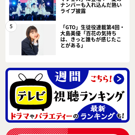
ナンバーも入れ込んだ熱い
ライブ披露
5
「GTO」生徒役連載第4回・
大島美優「百花の気持ち
は、きっと誰もが感じたこ
とがある」