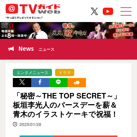
News
ニュース
エンタメニュース
ドラマ
「秘密～THE TOP SECRET～」
板垣李光人のバースデーを薪＆
青木のイラストケーキで祝福！
2025/01/28