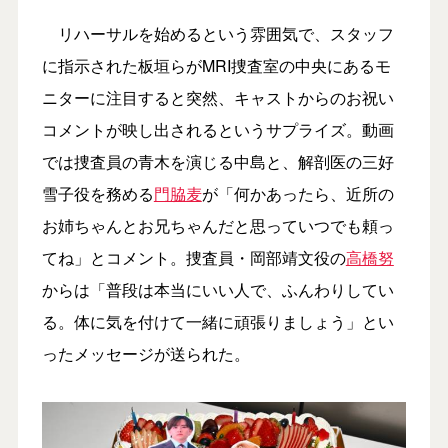
リハーサルを始めるという雰囲気で、スタッフ
に指示された板垣らがMRI捜査室の中央にあるモ
ニターに注目すると突然、キャストからのお祝い
コメントが映し出されるというサプライズ。動画
では捜査員の青木を演じる中島と、解剖医の三好
雪子役を務める
門脇麦
が「何かあったら、近所の
お姉ちゃんとお兄ちゃんだと思っていつでも頼っ
てね」とコメント。捜査員・岡部靖文役の
高橋努
からは「普段は本当にいい人で、ふんわりしてい
る。体に気を付けて一緒に頑張りましょう」とい
ったメッセージが送られた。