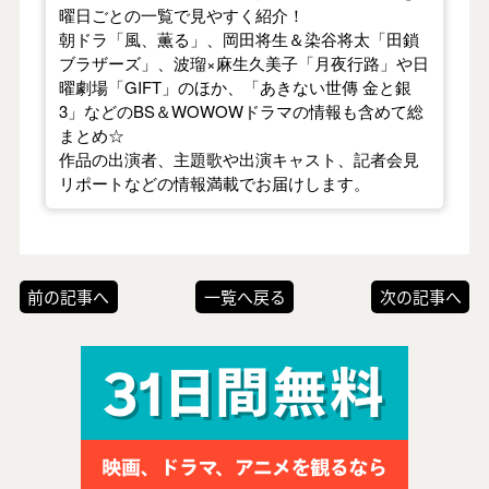
曜日ごとの一覧で見やすく紹介！
朝ドラ「風、薫る」、岡田将生＆染谷将太「田鎖
ブラザーズ」、波瑠×麻生久美子「月夜行路」や日
曜劇場「GIFT」のほか、「あきない世傳 金と銀
3」などのBS＆WOWOWドラマの情報も含めて総
まとめ☆
作品の出演者、主題歌や出演キャスト、記者会見
リポートなどの情報満載でお届けします。
前の記事へ
一覧へ戻る
次の記事へ