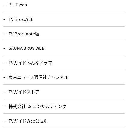
B.L.T.web
TV Bros.WEB
TV Bros. note版
SAUNA BROS.WEB
TVガイドみんなドラマ
東京ニュース通信社チャンネル
TVガイドストア
株式会社T.S.コンサルティング
TVガイドWeb公式X