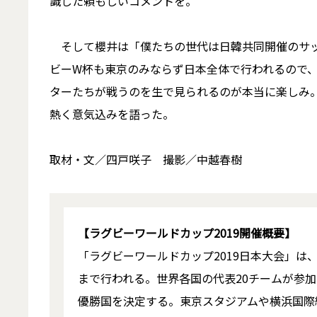
識した頼もしいコメントを。
そして櫻井は「僕たちの世代は日韓共同開催のサッ
ビーW杯も東京のみならず日本全体で行われるので
ターたちが戦うのを生で見られるのが本当に楽しみ
熱く意気込みを語った。
取材・文／四戸咲子 撮影／中越春樹
【ラグビーワールドカップ2019開催概要】
「ラグビーワールドカップ2019日本大会」は、
まで行われる。世界各国の代表20チームが参
優勝国を決定する。東京スタジアムや横浜国際