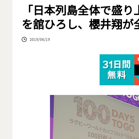
「日本列島全体で盛り
を舘ひろし、櫻井翔が全
2019/06/19