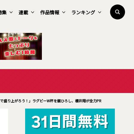
特集
連載
作品情報
ランキング
で盛り上がろう！」ラグビーW杯を舘ひろし、櫻井翔が全力PR