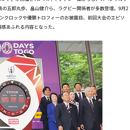
表の五郎丸歩、畠山健介ら、ラグビー関係者が多数登壇。9月2
ウンクロックや優勝トロフィーのお披露目、前回大会のエピソ
揚感あふれる内容となった。