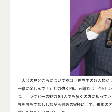
大会の見どころについて舘は「世界中の超人類がラ
一緒に楽しんで！」と力強くPR。五郎丸は「今回は
つ、「ラグビーの魅力を1人でも多くの方に知って
ちをおもてなししながら最高のW杯にして、来年の