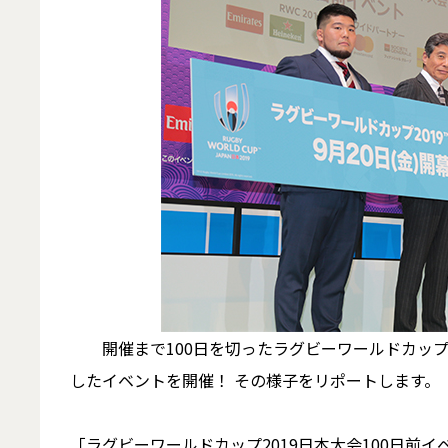
開催まで100日を切ったラグビーワールドカップ2019
したイベントを開催！ その様子をリポートします。
「ラグビーワールドカップ2019日本大会100日前