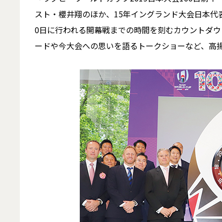
スト・櫻井翔のほか、15年イングランド大会日本代
0日に行われる開幕戦までの時間を刻むカウントダ
ードや今大会への思いを語るトークショーなど、高