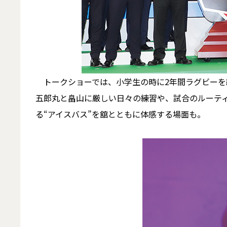
トークショーでは、小学生の時に2年間ラグビーを
五郎丸と畠山に厳しい日々の練習や、試合のルーテ
る“アイスバス”を舘とともに体感する場面も。