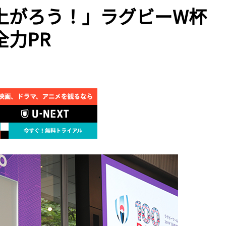
上がろう！」ラグビーW杯
力PR