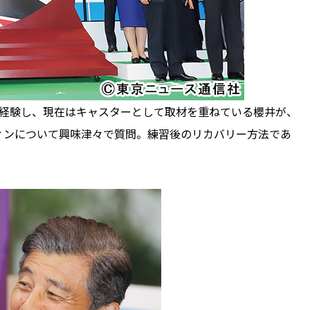
経験し、現在はキャスターとして取材を重ねている櫻井が、
ィンについて興味津々で質問。練習後のリカバリー方法であ