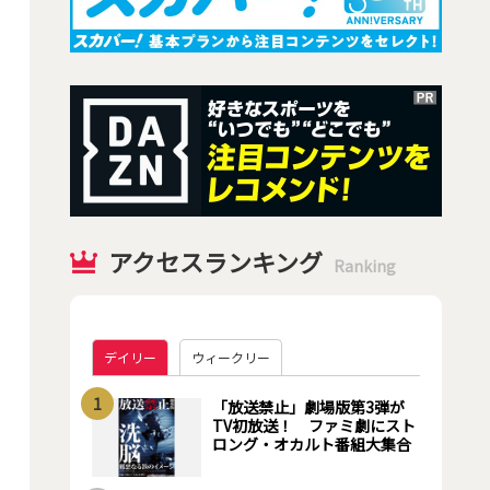
アクセスランキング
Ranking
デイリー
ウィークリー
1
「放送禁止」劇場版第3弾が
TV初放送！ ファミ劇にスト
ロング・オカルト番組大集合