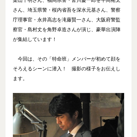
さん、埼玉県警・桜内省吾を深水元基さん、警察
庁理事官・永井高志を滝藤賢一さん、大阪府警監
察官・島村丈を角野卓造さんが演じ、豪華出演陣
が集結しています！
今回は、その「特命班」メンバーが初めて顔を
そろえるシーンに潜入！ 撮影の様子をお伝えし
ます。