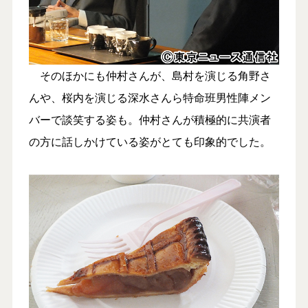
そのほかにも仲村さんが、島村を演じる角野さ
んや、桜内を演じる深水さんら特命班男性陣メン
バーで談笑する姿も。仲村さんが積極的に共演者
の方に話しかけている姿がとても印象的でした。