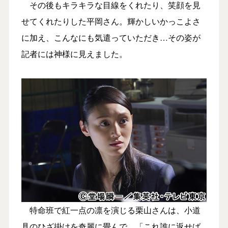
その後もキラキラな目線をくれたり、笑顔を見
せてくれたりした平岡さん。輝かしいかっこよさ
に加え、こんなにも気遣っていただき…その姿が
記者には神様に見えました。
特命班で紅一点の凛を演じる栗山さんは、小道
具のひざ掛けを奇麗に畳んで、「これ誰に返せば