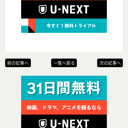
前の記事へ
一覧へ戻る
次の記事へ