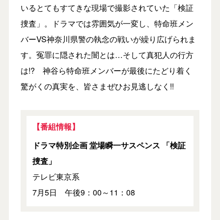
いるとてもすてきな現場で撮影されていた「検証
捜査」。ドラマでは雰囲気が一変し、特命班メン
バーVS神奈川県警の執念の戦いが繰り広げられま
す。冤罪に隠された闇とは…そして真犯人の行方
は!? 神谷ら特命班メンバーが最後にたどり着く
驚がくの真実を、皆さまぜひお見逃しなく!!
【番組情報】
ドラマ特別企画 堂場瞬一サスペンス 「検証
捜査」
テレビ東京系
7月5日 午後9：00～11：08