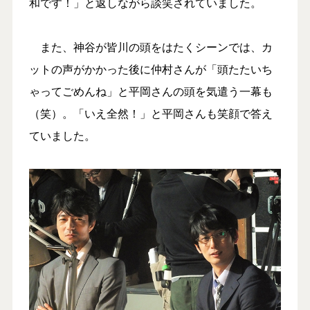
和です！」と返しながら談笑されていました。
また、神谷が皆川の頭をはたくシーンでは、カ
ットの声がかかった後に仲村さんが「頭たたいち
ゃってごめんね」と平岡さんの頭を気遣う一幕も
（笑）。「いえ全然！」と平岡さんも笑顔で答え
ていました。