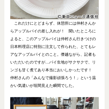
これだけにとどまらず、休憩所には仲村さんか
らアップルパイの差し入れが！ 聞いたところに
よると、このアップルパイは仲村さん行きつけの
日本料理店に特別に注文して作られた、とてもレ
アなアップルパイとのこと。僭越ながら、記者も
いただいたのですが…パイ生地がサクサクで、リ
ンゴも甘く煮てあり本当においしかったです！
仲村さんの「みんなで撮影頑張ろう！」という温
かい気遣いが垣間見えた瞬間でした。