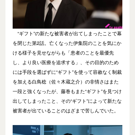
“ギフト”の新たな被害者が出てしまったことで幕
を閉じた第2話。亡くなった伊集院のことを気にか
ける様子を見せながらも「患者のことを最優先
し、より良い医療を追求する」、その目的のため
には手段を選ばずに“ギフト”を使って容赦なく制裁
を加える白鳥稔（佐々木蔵之介）の非情さはまた
一段と強くなったが、藤巻もまた“ギフト”を見つけ
出してしまったこと、その“ギフト”によって新たな
被害者が出ていることのはざまで苦しんでいた。