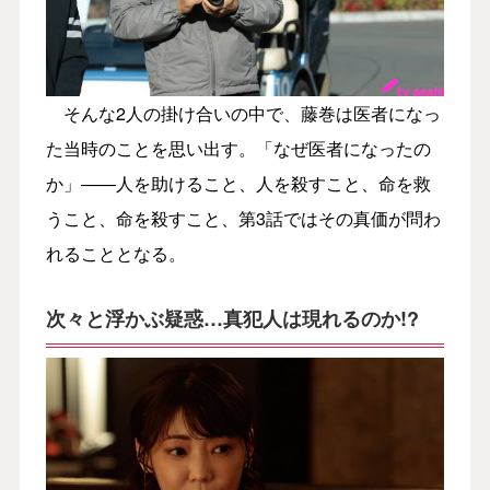
そんな2人の掛け合いの中で、藤巻は医者になっ
た当時のことを思い出す。「なぜ医者になったの
か」――人を助けること、人を殺すこと、命を救
うこと、命を殺すこと、第3話ではその真価が問わ
れることとなる。
次々と浮かぶ疑惑…真犯人は現れるのか!?