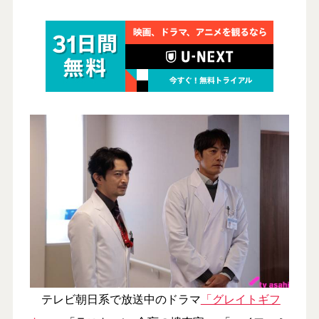
テレビ朝日系で放送中のドラマ
「グレイトギフ