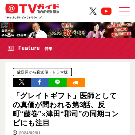
Feature
特集
放送局から直送便・ドラマ版
「グレイトギフト」医師として
の真価が問われる第3話、反
町“藤巻”×津田“郡司”の同期コン
ビにも注目
2024/02/01