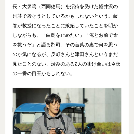
長・大泉篤（西岡德馬）を招待を受けた軽井沢の
別荘で殺そうとしているかもしれないという。藤
巻が教授になったことに嫉妬していたことを明か
しながらも、「白鳥を止めたい」「俺とお前で命
を救うぞ」と語る郡司。その言葉の裏で何を思う
のか気になるが、反町さんと津田さんというまだ
見たことのない、渋みのある2人の掛け合いは今夜
の一番の目玉かもしれない。