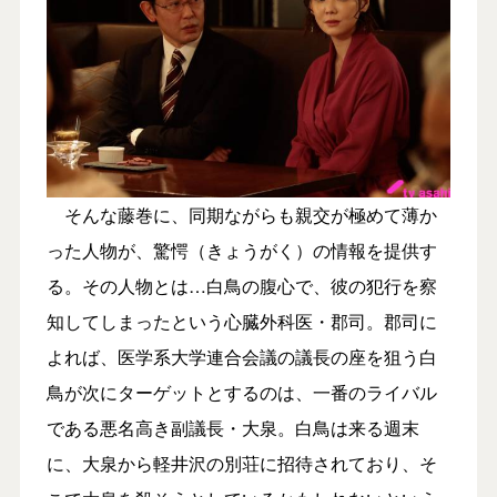
そんな藤巻に、同期ながらも親交が極めて薄か
った人物が、驚愕（きょうがく）の情報を提供す
る。その人物とは…白鳥の腹心で、彼の犯行を察
知してしまったという心臓外科医・郡司。郡司に
よれば、医学系大学連合会議の議長の座を狙う白
鳥が次にターゲットとするのは、一番のライバル
である悪名高き副議長・大泉。白鳥は来る週末
に、大泉から軽井沢の別荘に招待されており、そ