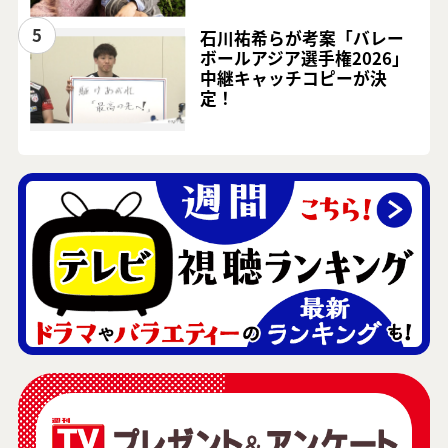
5
石川祐希らが考案「バレー
ボールアジア選手権2026」
中継キャッチコピーが決
定！