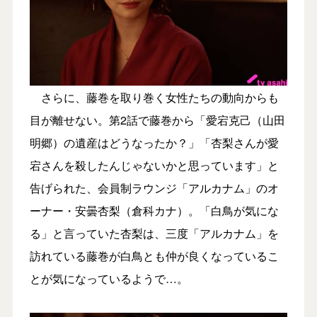
さらに、藤巻を取り巻く女性たちの動向からも
目が離せない。第2話で藤巻から「愛宕克己（山田
明郷）の遺産はどうなったか？」「杏梨さんが愛
宕さんを殺したんじゃないかと思っています」と
告げられた、会員制ラウンジ「アルカナム」のオ
ーナー・安曇杏梨（倉科カナ）。「白鳥が気にな
る」と言っていた杏梨は、三度「アルカナム」を
訪れている藤巻が白鳥とも仲が良くなっているこ
とが気になっているようで…。