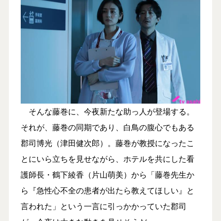
そんな藤巻に、今夜新たな助っ人が登場する。
それが、藤巻の同期であり、白鳥の腹心でもある
郡司博光（津田健次郎）。藤巻が教授になったこ
とにいら立ちを見せながら、ホテルを共にした看
護師長・鶴下綾香（片山萌美）から「藤巻先生か
ら『急性心不全の患者が出たら教えてほしい』と
言われた」という一言に引っかかっていた郡司