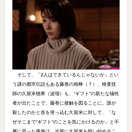
そして、「2人はできているんじゃないか」とい
う謎の都市伝説もある藤巻の相棒（？）、検査技
師の久留米穂希（波瑠）も、“ギフト”の新たな犠牲
者が出たことで、藤巻に接触を図ることに。誰が
殺したのかと首を突っ込む久留米に対して、「な
ぜそこまで“ギフト”のことを気にかけるのか」と不
審に思った藤巻は、次第に久留米を疑い始めるこ