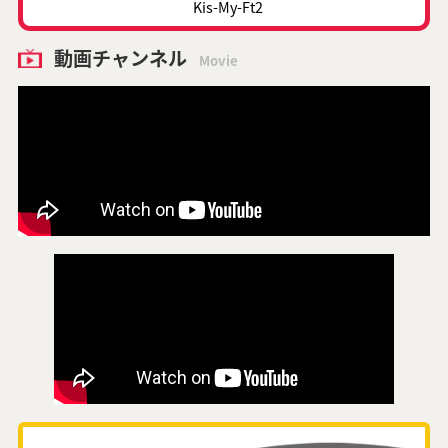
Kis-My-Ft2
動画チャンネル
Movie