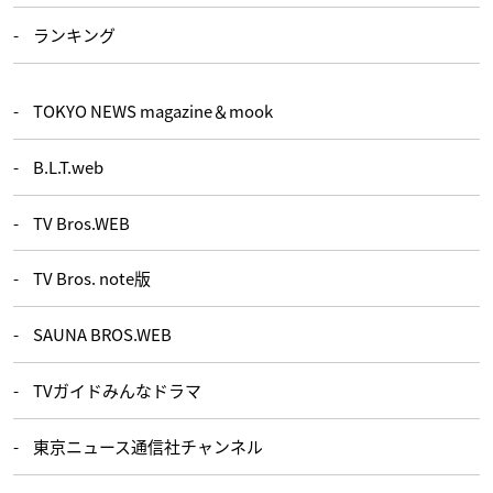
ランキング
TOKYO NEWS magazine＆mook
B.L.T.web
TV Bros.WEB
TV Bros. note版
SAUNA BROS.WEB
TVガイドみんなドラマ
東京ニュース通信社チャンネル