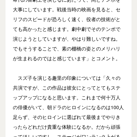
大事にしています。戦後当時の映画を見ると、セ
リフのスピードが恐ろしく速く、役者の技術がと
ても高かったと感じます。劇中劇でそのテンポで
演じようとしていますが、やはり難しいですね。
でもそうすることで、素の棚橋の姿とのメリハリ
が生まれるのではと感じています」とコメント。
スズ子を演じる趣里の印象については「久々の
共演ですが、この作品は彼女にとってとてもステ
ップアップになると思います。これまで何十万人
の俳優がいて、朝ドラのヒロインになるのは100人
足らず、そのヒロインに選ばれて最後までやりき
ったらどれだけ貴重な体験になるか。だから頑張
ってほしいですし、ステージがワンランク上がる