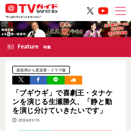
Feature
特集
放送局から直送便・ドラマ版
「ブギウギ」で喜劇王・タナケ
ンを演じる生瀬勝久、「静と動
を演じ分けていきたいです」
2024/01/15