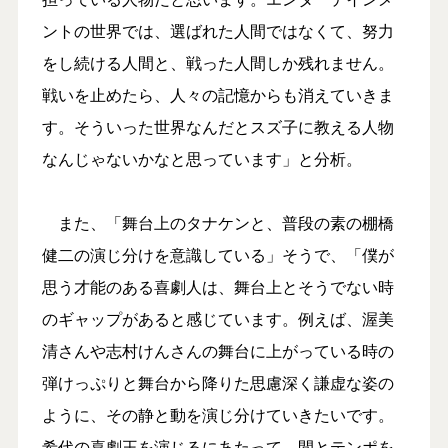
ントの世界では、選ばれた人間ではなくて、努力
をし続ける人間と、戦った人間しか残れません。
戦いを止めたら、人々の記憶からも消えていきま
す。そういった世界なんだとスズ子に教える人物
なんじゃないかなと思っています」と分析。
また、「舞台上のタナケンと、普段の素の棚橋
健二の演じ分けを意識している」そうで、「僕が
思う才能のある喜劇人は、舞台上とそうでない時
のギャップがあると感じています。例えば、渥美
清さんや志村けんさんの舞台に上がっている時の
弾けっぷりと舞台から降りた思慮深く謙虚な姿の
ように、その静と動を演じ分けていきたいです。
希代の喜劇王を演じるにあたって、間とテンポを