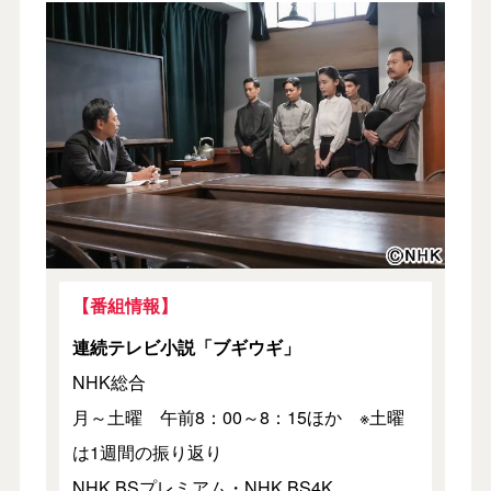
【番組情報】
連続テレビ小説「ブギウギ」
NHK総合
月～土曜 午前8：00～8：15ほか ※土曜
は1週間の振り返り
NHK BSプレミアム・NHK BS4K