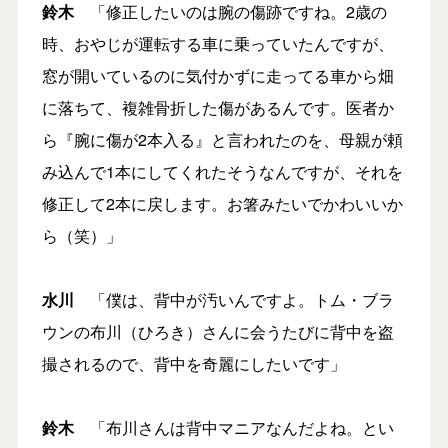
鈴木
「修正したいのは腕の傷跡ですね。2歳の
時、おやじが運転する車に乗っていたんですが、
窓が開いているのに気付かずに走ってる車から畑
に落ちて、複雑骨折した傷があるんです。医者か
ら『腕に傷が2本入る』と言われたのを、母親が頼
み込んで1本にしてくれたそうなんですが、それを
修正して2本に戻します。お箸みたいでかわいいか
ら（笑）」
水川
「僕は、背中が汚いんですよ。トム・ブラ
ウンの布川（ひろき）さんに会うたびに背中を盗
撮されるので、背中を奇麗にしたいです」
鈴木
「布川さんは背中マニアなんだよね。とい