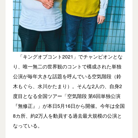
「キングオブコント2021」でチャンピオンとな
り、唯一無二の世界観のコントで構成された単独
公演が毎年大きな話題を呼んでいる空気階段（鈴
木もぐら、水川かたまり）。そんな2人の、自身2
度目となる全国ツアー「空気階段 第6回単独公演
『無修正』」が本日5月16日から開催。今年は全国
8カ所、約2万人を動員する過去最大規模の公演と
なっている。