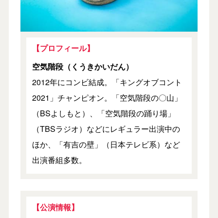
【プロフィール】
空気階段（くうきかいだん）
2012年にコンビ結成。「キングオブコント
2021」チャンピオン。「空気階段の〇山」
（BSよしもと）、「空気階段の踊り場」
（TBSラジオ）などにレギュラー出演中の
ほか、「有吉の壁」（日本テレビ系）など
出演番組多数。
【公演情報】