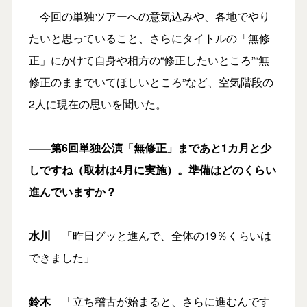
今回の単独ツアーへの意気込みや、各地でやり
たいと思っていること、さらにタイトルの「無修
正」にかけて自身や相方の“修正したいところ”“無
修正のままでいてほしいところ”など、空気階段の
2人に現在の思いを聞いた。
――第6回単独公演「無修正」まであと1カ月と少
しですね（取材は4月に実施）。準備はどのくらい
進んでいますか？
水川
「昨日グッと進んで、全体の19％くらいは
できました」
鈴木
「立ち稽古が始まると、さらに進むんです