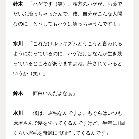
鈴木
「ハゲです（笑）。相方のハゲが、お薬で
だいぶ治っちゃったんで。僕、自分がこんな人間
なのに、どうしてもハゲは笑っちゃうんですよ」
水川
「これだけルッキズムどうこうと言われる
ようになっているのに、ハゲだけはなんか生き残
っているところがありますよね。許されていると
いうか（笑）」
鈴木
「面白いんだよなぁ」
水川
「僕は、眉毛なんですよ。もぐらはいつも
床屋さんで髪を切ってくるんですけど、半年に1回
くらい眉毛を奇麗に“修正”してくるんです」