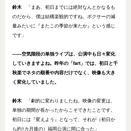
鈴木
「まあ、初日までには絶対なんとかなるも
のだから、僕は結構楽観的ですね。ボクサーの減
量みたいに『またこの季節が来たか』という感じ
です」
――空気階段の単独ライブは、公演中も日々変化
していきますよね。昨年の「fart」では、初日と千
秋楽でネタの順番や内容だけでなく、映像も大き
く変化していました。
鈴木
「劇的に変わりましたね。映像の変更は、
単独の期間が長かったからこそできたことです。
初日には『変えよう』となって、それが（初日か
ら約1カ月後の）福岡公演に間に合った」