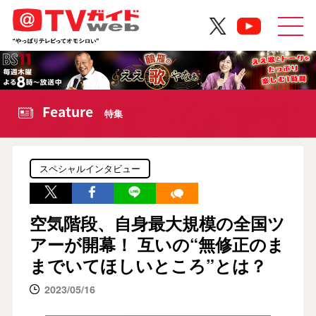
Feature
特集
スペシャルインタビュー
空気階段、自身最大規模の全国ツ
アーが開幕！ 互いの“無修正のま
までいてほしいところ”とは？
2023/05/16