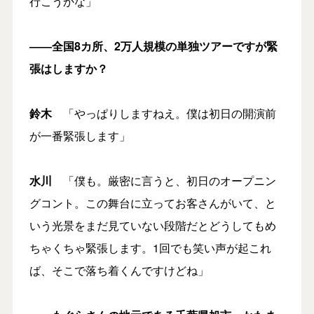
行こうかな」
――全国8カ所、2万人規模の単独ツアーですが緊
張はしますか？
鈴木
「やっぱりしますねえ。僕は初日の開演前
が一番緊張します」
水川
「僕も。厳密に言うと、初日のオープニン
グコント。この舞台に立ってお客さんがいて、と
いう光景をまだ見ていない段階だとどうしてもめ
ちゃくちゃ緊張します。1回でも笑い声が起これ
ば、そこで落ち着くんですけどね」