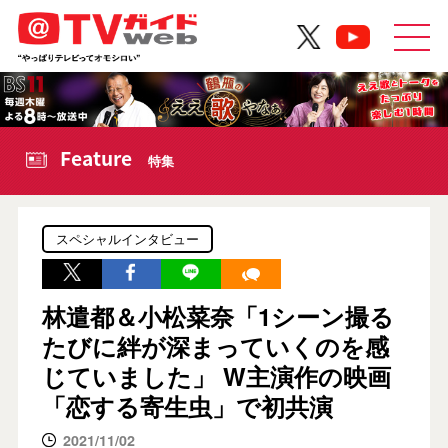
Feature
特集
スペシャルインタビュー
林遣都＆小松菜奈「1シーン撮る
たびに絆が深まっていくのを感
じていました」 W主演作の映画
「恋する寄生虫」で初共演
2021/11/02