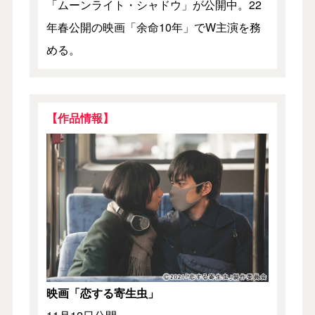
「ムーンライト・シャドウ」が公開中。22
年春公開の映画「余命10年」でW主演を務
める。
【作品情報】
映画「恋する寄生虫」