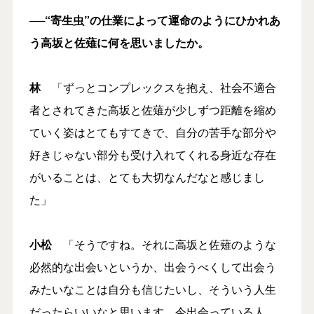
──“寄生虫”の仕業によって運命のようにひかれあ
う高坂と佐薙に何を思いましたか。
林
「ずっとコンプレックスを抱え、社会不適合
者とされてきた高坂と佐薙が少しずつ距離を縮め
ていく姿はとてもすてきで、自分の苦手な部分や
好きじゃない部分も受け入れてくれる身近な存在
がいることは、とても大切なんだなと感じまし
た」
小松
「そうですね。それに高坂と佐薙のような
必然的な出会いというか、出会うべくして出会う
みたいなことは自分も信じたいし、そういう人生
だったらいいなと思います。今出会っている人