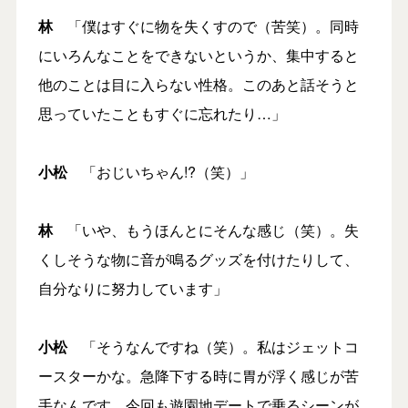
林
「僕はすぐに物を失くすので（苦笑）。同時
にいろんなことをできないというか、集中すると
他のことは目に入らない性格。このあと話そうと
思っていたこともすぐに忘れたり…」
小松
「おじいちゃん!?（笑）」
林
「いや、もうほんとにそんな感じ（笑）。失
くしそうな物に音が鳴るグッズを付けたりして、
自分なりに努力しています」
小松
「そうなんですね（笑）。私はジェットコ
ースターかな。急降下する時に胃が浮く感じが苦
手なんです。今回も遊園地デートで乗るシーンが