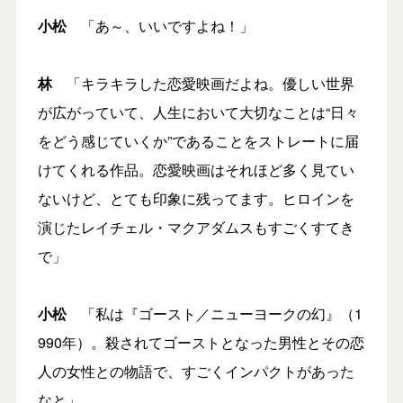
小松
「あ～、いいですよね！」
林
「キラキラした恋愛映画だよね。優しい世界
が広がっていて、人生において大切なことは“日々
をどう感じていくか”であることをストレートに届
けてくれる作品。恋愛映画はそれほど多く見てい
ないけど、とても印象に残ってます。ヒロインを
演じたレイチェル・マクアダムスもすごくすてき
で」
小松
「私は『ゴースト／ニューヨークの幻』（1
990年）。殺されてゴーストとなった男性とその恋
人の女性との物語で、すごくインパクトがあった
なと」