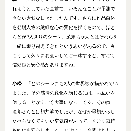
れようとしていた直前で、いろんなことが予測で
きない大変な日々だったんです。さらに作品自体
も登場人物の繊細な心の変化を描くもので、ほと
んどが2人きりのシーン。菜奈ちゃんとはそれらを
一緒に乗り越えてきたという思いがあるので、今
こうして久々にお会いしてご一緒すると、すごく
信頼感と安心感がありますね」
小松
「どのシーンにも2人の世界観が描かれてい
ました。その感情の変化を演じるには、お互いを
信じることがすごく大事になってくる。その点、
遣都さんとは初共演でしたが、なぜか最初からし
ゃべらなくてもいい空気感があって、すごく気持
ち的にも安心しました。とはいえ、合間はたわい