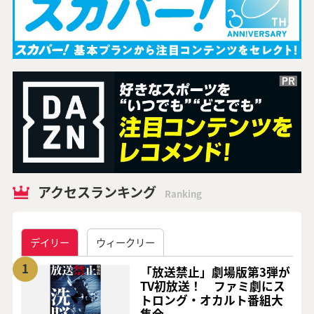
アクセスランキング
Ranking
デイリー
ウィークリー
1
「放送禁止」劇場版第3弾が
TV初放送！ ファミ劇にス
トロング・オカルト番組大
集合