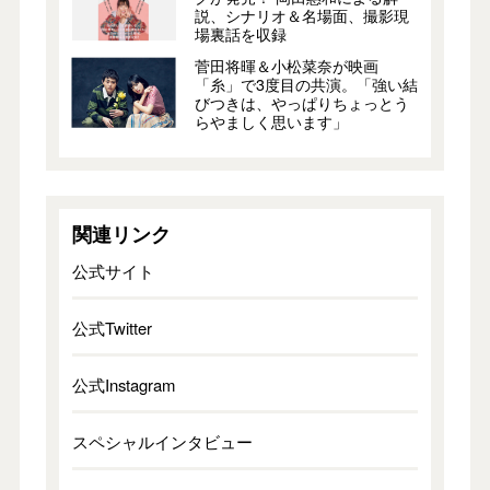
説、シナリオ＆名場面、撮影現
場裏話を収録
菅田将暉＆小松菜奈が映画
「糸」で3度目の共演。「強い結
びつきは、やっぱりちょっとう
らやましく思います」
関連リンク
公式サイト
公式Twitter
公式Instagram
スペシャルインタビュー