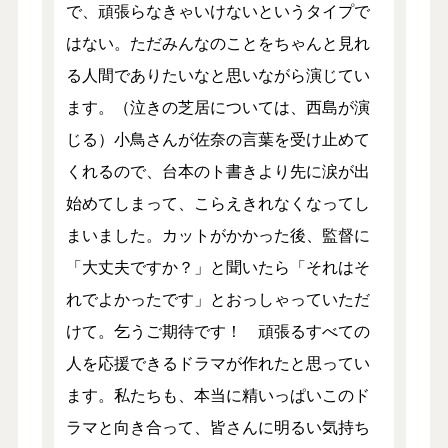
で、頑張らなきゃいけないというタイプで
はない。ただみんなのことをちゃんと見れ
る人間でありたいなと思いながら演じてい
ます。（泣きの芝居については、西島が演
じる）小鳥さんが佐奈の言葉を受け止めて
くれるので、台本のト書きより先に涙が出
始めてしまって、こらえきれなくなってし
まいました。カットがかかった後、監督に
「大丈夫ですか？」と聞いたら「それはそ
れでよかったです」とおっしゃっていただ
けて。乞うご期待です！ 頑張るすべての
人を応援できるドラマが作れたと思ってい
ます。私たちも、本当に精いっぱいこのド
ラマと向き合って、皆さんに明るい気持ち