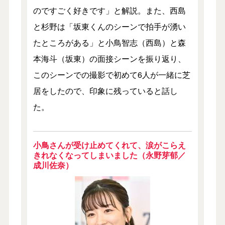
のですごく好きです」と解説。また、西島
と杉野は「坂東くんのシーンで拍手が湧い
たところがある」と小鳥智志（西島）と森
本海斗（坂東）の面接シーンを振り返り、
このシーンでの撮影で初めて6人が一緒に芝
居をしたので、印象に残っていると話し
た。
小鳥さんが受け止めてくれて、涙がこらえ
きれなくなってしまいました（永野芽郁／
成川佐奈）