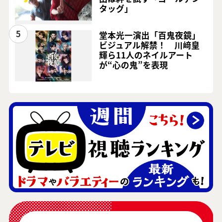
タッグ」
5
堂本光一演出「百鬼夜鏡」
ビジュアル解禁！ 川﨑皇
輝ら11人のネイルアート
が“心の鬼”を表現