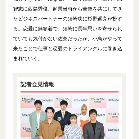
智志に西島秀俊、起業当時から苦楽を共にしてき
たビジネスパートナーの須崎功に杉野遥亮が扮す
る。恋愛に無頓着で、須崎に長年思いを寄せられ
ていても気付かない佐奈だったが、小鳥がやって
来たことで仕事と恋愛のトライアングルに巻き込
まれていく。
記者会見情報