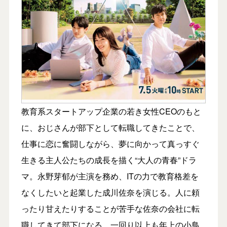
教育系スタートアップ企業の若き女性CEOのもと
に、おじさんが部下として転職してきたことで、
仕事に恋に奮闘しながら、夢に向かって真っすぐ
生きる主人公たちの成長を描く“大人の青春”ドラ
マ。永野芽郁が主演を務め、ITの力で教育格差を
なくしたいと起業した成川佐奈を演じる。人に頼
ったり甘えたりすることが苦手な佐奈の会社に転
職してきて部下になる、一回り以上も年上の小鳥