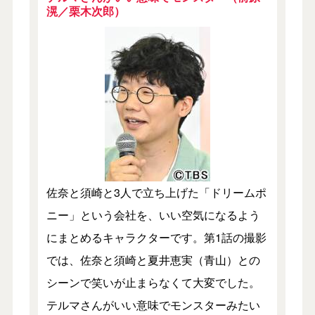
滉／栗木次郎）
佐奈と須崎と3人で立ち上げた「ドリームポ
ニー」という会社を、いい空気になるよう
にまとめるキャラクターです。第1話の撮影
では、佐奈と須崎と夏井恵実（青山）との
シーンで笑いが止まらなくて大変でした。
テルマさんがいい意味でモンスターみたい