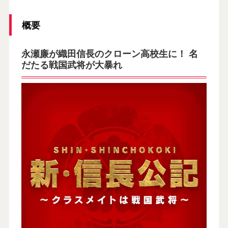
概要
永瀬廉が織田信長のクローン高校生に！ 名
だたる戦国武将が大暴れ