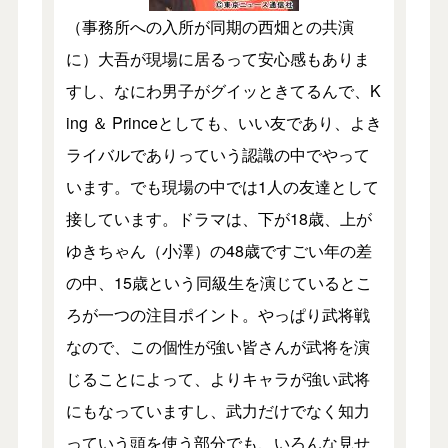
（事務所への入所が同期の西畑との共演
に）大吾が現場に居るって安心感もありま
すし、なにわ男子がグイッときてるんで、K
ing ＆ Princeとしても、いい友であり、よき
ライバルでありっていう認識の中でやって
います。でも現場の中では1人の友達として
接しています。ドラマは、下が18歳、上が
ゆきちゃん（小澤）の48歳ですごい年の差
の中、15歳という同級生を演じているとこ
ろが一つの注目ポイント。やっぱり武将戦
なので、この個性が強い皆さんが武将を演
じることによって、よりキャラが強い武将
にもなっていますし、武力だけでなく知力
っていう頭を使う部分でも、いろんな見せ