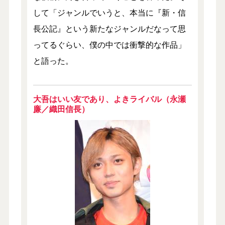
して「ジャンルでいうと、本当に『新・信
長公記』という新たなジャンルだなって思
ってるぐらい、僕の中では衝撃的な作品」
と語った。
大吾はいい友であり、よきライバル（永瀬
廉／織田信長）