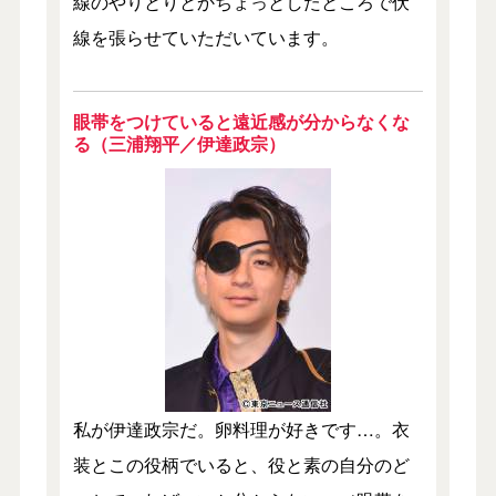
線のやりとりとかちょっとしたところで伏
線を張らせていただいています。
眼帯をつけていると遠近感が分からなくな
る（三浦翔平／伊達政宗）
私が伊達政宗だ。卵料理が好きです…。衣
装とこの役柄でいると、役と素の自分のど