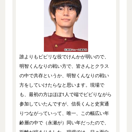
誰よりもビビリな役でけんかが弱いので、
明智くんなりの戦い方で、皆さんとクラス
の中で共存というか、明智くんなりの戦い
方をしていけたらなと思います。現場で
も、最初の方はほぼ1人で端でビビりながら
参加していたんですが、信長くんと史実通
りつながっていって、唯一、この幅広い年
齢層の中で（永瀬が）同い年だったので、
距離が縮まりました。現場では、日々面白