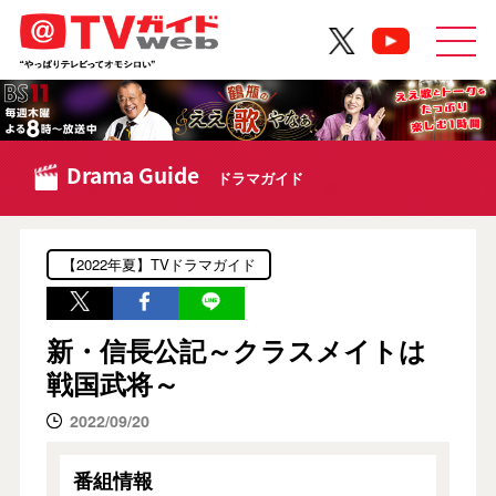
Drama Guide
ドラマガイド
【2022年夏】TVドラマガイド
新・信長公記～クラスメイトは
戦国武将～
2022/09/20
番組情報