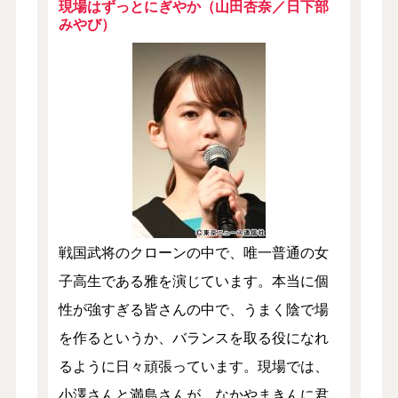
現場はずっとにぎやか（山田杏奈／日下部
みやび）
戦国武将のクローンの中で、唯一普通の女
子高生である雅を演じています。本当に個
性が強すぎる皆さんの中で、うまく陰で場
を作るというか、バランスを取る役になれ
るように日々頑張っています。現場では、
小澤さんと満島さんが、なかやまきんに君