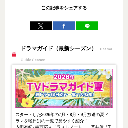
この記事をシェアする
ドラマガイド（最新シーズン）
Drama
Guide Season
【2026年夏】TVドラマガイド
スタートした2026年の7月・8月・9月放送の夏ド
ラマを曜日別の一覧で見やすく紹介！
内田有紀×寺西拓人「ラストノート」、蒼井優「T