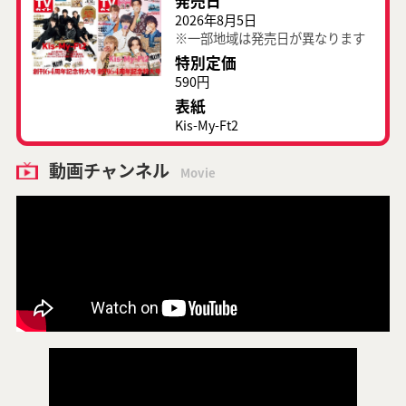
発売日
2026年8月5日
※一部地域は発売日が異なります
特別定価
590円
表紙
Kis-My-Ft2
動画チャンネル
Movie