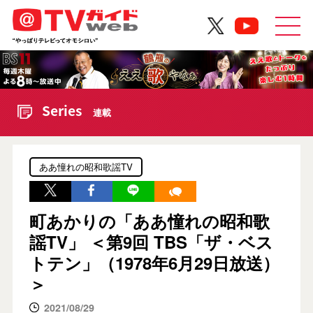
Series
連載
ああ憧れの昭和歌謡TV
町あかりの「ああ憧れの昭和歌
謡TV」 ＜第9回 TBS「ザ・ベス
トテン」（1978年6月29日放送）
＞
2021/08/29