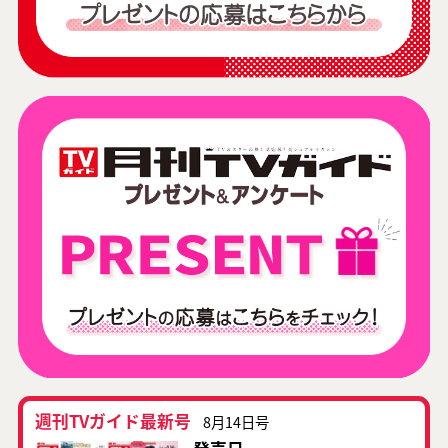
週刊TVガイド最新号
8月14日号