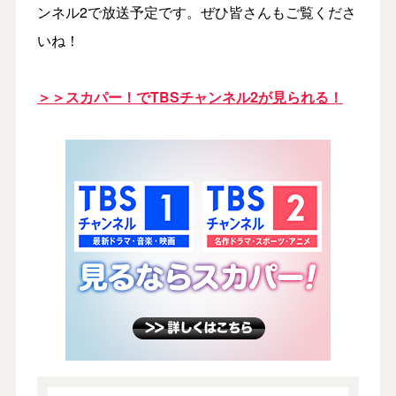
ンネル2で放送予定です。ぜひ皆さんもご覧くださ
いね！
＞＞スカパー！でTBSチャンネル2が見られる！