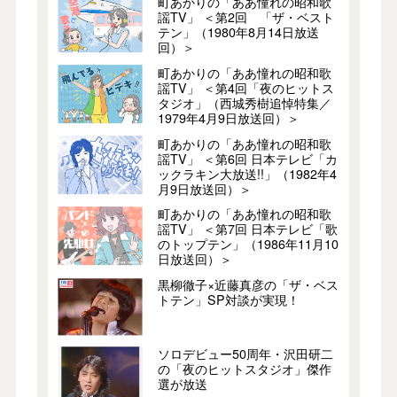
町あかりの「ああ憧れの昭和歌
謡TV」 ＜第2回 「ザ・ベスト
テン」（1980年8月14日放送
回）＞
町あかりの「ああ憧れの昭和歌
謡TV」 ＜第4回「夜のヒットス
タジオ」（西城秀樹追悼特集／
1979年4月9日放送回）＞
町あかりの「ああ憧れの昭和歌
謡TV」 ＜第6回 日本テレビ「カ
ックラキン大放送!!」（1982年4
月9日放送回）＞
町あかりの「ああ憧れの昭和歌
謡TV」 ＜第7回 日本テレビ「歌
のトップテン」（1986年11月10
日放送回）＞
黒柳徹子×近藤真彦の「ザ・ベス
トテン」SP対談が実現！
ソロデビュー50周年・沢田研二
の「夜のヒットスタジオ」傑作
選が放送