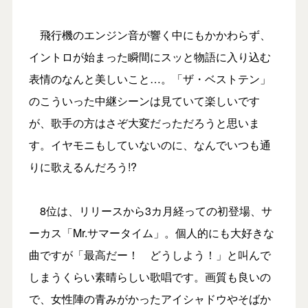
飛行機のエンジン音が響く中にもかかわらず、
イントロが始まった瞬間にスッと物語に入り込む
表情のなんと美しいこと…。「ザ・ベストテン」
のこういった中継シーンは見ていて楽しいです
が、歌手の方はさぞ大変だっただろうと思いま
す。イヤモニもしていないのに、なんでいつも通
りに歌えるんだろう!?
8位は、リリースから3カ月経っての初登場、サ
ーカス「Mr.サマータイム」。個人的にも大好きな
曲ですが「最高だー！ どうしよう！」と叫んで
しまうくらい素晴らしい歌唱です。画質も良いの
で、女性陣の青みがかったアイシャドウやそばか