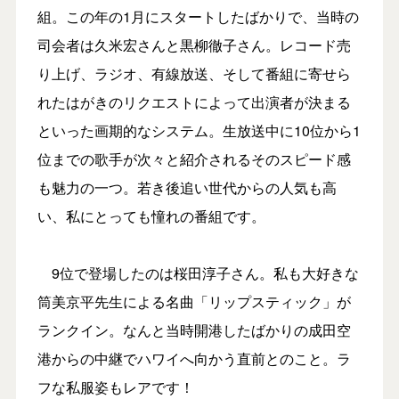
組。この年の1月にスタートしたばかりで、当時の
司会者は久米宏さんと黒柳徹子さん。レコード売
り上げ、ラジオ、有線放送、そして番組に寄せら
れたはがきのリクエストによって出演者が決まる
といった画期的なシステム。生放送中に10位から1
位までの歌手が次々と紹介されるそのスピード感
も魅力の一つ。若き後追い世代からの人気も高
い、私にとっても憧れの番組です。
9位で登場したのは桜田淳子さん。私も大好きな
筒美京平先生による名曲「リップスティック」が
ランクイン。なんと当時開港したばかりの成田空
港からの中継でハワイへ向かう直前とのこと。ラ
フな私服姿もレアです！