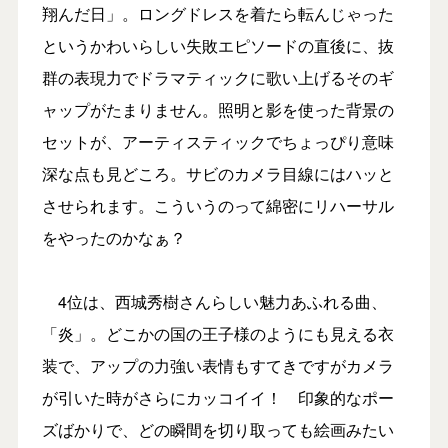
翔んだ日」。ロングドレスを着たら転んじゃった
というかわいらしい失敗エピソードの直後に、抜
群の表現力でドラマティックに歌い上げるそのギ
ャップがたまりません。照明と影を使った背景の
セットが、アーティスティックでちょっぴり意味
深な点も見どころ。サビのカメラ目線にはハッと
させられます。こういうのって綿密にリハーサル
をやったのかなぁ？
4位は、西城秀樹さんらしい魅力あふれる曲、
「炎」。どこかの国の王子様のようにも見える衣
装で、アップの力強い表情もすてきですがカメラ
が引いた時がさらにカッコイイ！ 印象的なポー
ズばかりで、どの瞬間を切り取っても絵画みたい