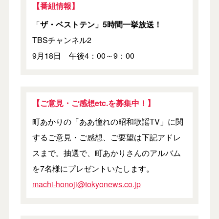
【番組情報】
「
ザ・ベストテン」5時間一挙放送！
TBSチャンネル2
9月18日 午後4：00～9：00
【ご意見・ご感想etc.を募集中！】
町あかりの「ああ憧れの昭和歌謡TV」に関
するご意見・ご感想、ご要望は下記アドレ
スまで。抽選で、町あかりさんのアルバム
を7名様にプレゼントいたします。
machi-honoji@tokyonews.co.jp