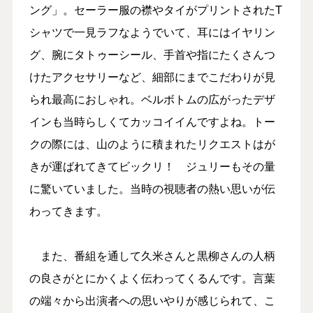
ング」。セーラー服の襟やタイがプリントされたT
シャツで一見ラフなようでいて、耳にはイヤリン
グ、腕にタトゥーシール、手首や指にたくさんつ
けたアクセサリーなど、細部にまでこだわりが見
られ最高におしゃれ。ベルボトムの広がったデザ
インも当時らしくてカッコイイんですよね。トー
クの際には、山のように積まれたリクエストはが
きが運ばれてきてビックリ！ ジュリーもその量
に驚いていました。当時の視聴者の熱い思いが伝
わってきます。
また、番組を通して久米さんと黒柳さんの人柄
の良さがとにかくよく伝わってくるんです。言葉
の端々から出演者への思いやりが感じられて、こ