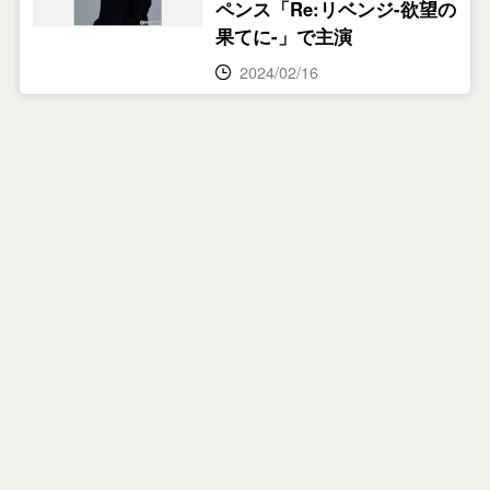
ペンス「Re:リベンジ-欲望の
果てに-」で主演
2024/02/16