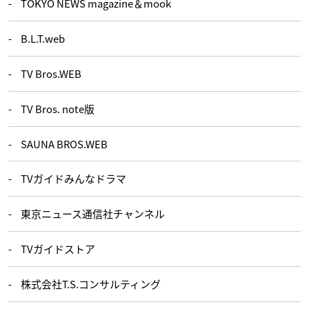
TOKYO NEWS magazine＆mook
B.L.T.web
TV Bros.WEB
TV Bros. note版
SAUNA BROS.WEB
TVガイドみんなドラマ
東京ニュース通信社チャンネル
TVガイドストア
株式会社T.S.コンサルティング