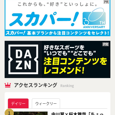
アクセスランキング
Ranking
デイリー
ウィークリー
1
中川翼×桜木雅哉「ちょっ