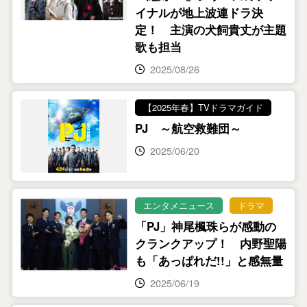
イナルが地上波連ドラ決
定！ 主演の犬飼貴丈が主題
歌も担当
2025/08/26
【2025年春】TVドラマガイド
PJ ～航空救難団～
2025/06/20
エンタメニュース
ドラマ
「PJ」神尾楓珠らが感動の
クランクアップ！ 内野聖陽
も「あっぱれだ!!」と感無量
2025/06/19