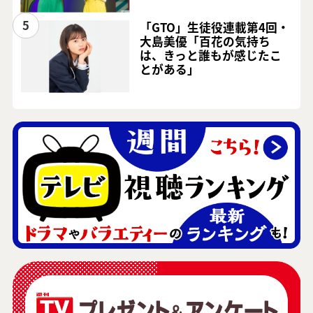
5
「GTO」生徒役連載第4回・
大島美優「百花の気持ち
は、きっと誰もが感じたこ
とがある」