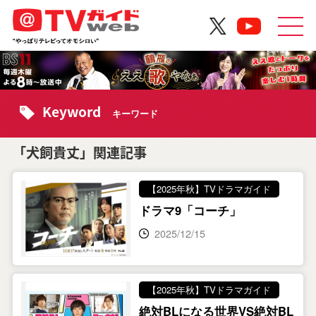
Keyword
キーワード
「犬飼貴丈」関連記事
【2025年秋】TVドラマガイド
ドラマ9「コーチ」
2025/12/15
【2025年秋】TVドラマガイド
絶対BLになる世界VS絶対BL