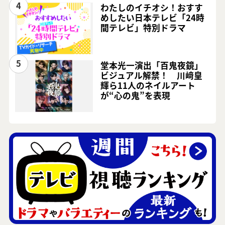
4
わたしのイチオシ！おすす
めしたい日本テレビ「24時
間テレビ」特別ドラマ
5
堂本光一演出「百鬼夜鏡」
ビジュアル解禁！ 川﨑皇
輝ら11人のネイルアート
が“心の鬼”を表現