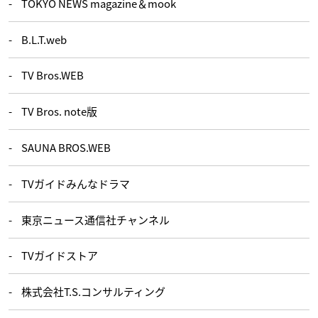
TOKYO NEWS magazine＆mook
B.L.T.web
TV Bros.WEB
TV Bros. note版
SAUNA BROS.WEB
TVガイドみんなドラマ
東京ニュース通信社チャンネル
TVガイドストア
株式会社T.S.コンサルティング