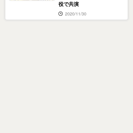
役で共演
2020/11/30