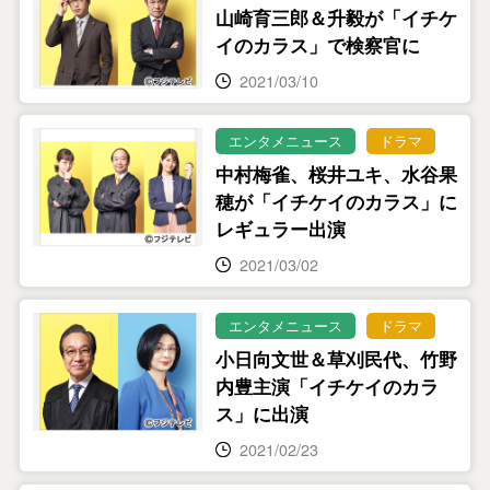
山崎育三郎＆升毅が「イチケ
イのカラス」で検察官に
2021/03/10
エンタメニュース
ドラマ
中村梅雀、桜井ユキ、水谷果
穂が「イチケイのカラス」に
レギュラー出演
2021/03/02
エンタメニュース
ドラマ
小日向文世＆草刈民代、竹野
内豊主演「イチケイのカラ
ス」に出演
2021/02/23