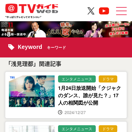
Keyword
キーワード
「浅見理都」関連記事
エンタメニュース
ドラマ
1月24日放送開始「クジャク
のダンス、誰が見た？」17
人の相関図が公開
2024/12/27
エンタメニュース
ドラマ