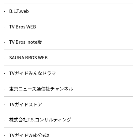
B.L.T.web
TV Bros.WEB
TV Bros. note版
SAUNA BROS.WEB
TVガイドみんなドラマ
東京ニュース通信社チャンネル
TVガイドストア
株式会社T.S.コンサルティング
TVガイドWeb公式X