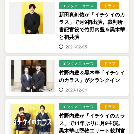
エンタメニュース
ドラマ
新田真剣佑が「イチケイのカ
ラス」で月9初出演。裁判所
書記官役で竹野内豊＆黒木華
と初共演
2021/02/05
エンタメニュース
ドラマ
竹野内豊＆黒木華「イチケイ
のカラス」がクランクイン
2020/12/04
エンタメニュース
ドラマ
竹野内豊が「イチケイのカラ
ス」で11年ぶりに月9主演。
黒木華は堅物エリート裁判官