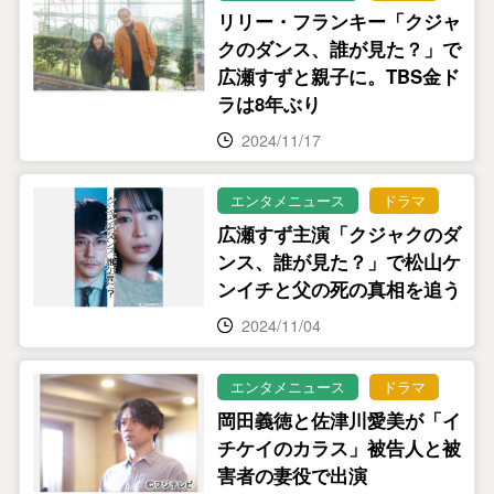
リリー・フランキー「クジャ
クのダンス、誰が見た？」で
広瀬すずと親子に。TBS金ド
ラは8年ぶり
2024/11/17
エンタメニュース
ドラマ
広瀬すず主演「クジャクのダ
ンス、誰が見た？」で松山ケ
ンイチと父の死の真相を追う
2024/11/04
エンタメニュース
ドラマ
岡田義徳と佐津川愛美が「イ
チケイのカラス」被告人と被
害者の妻役で出演