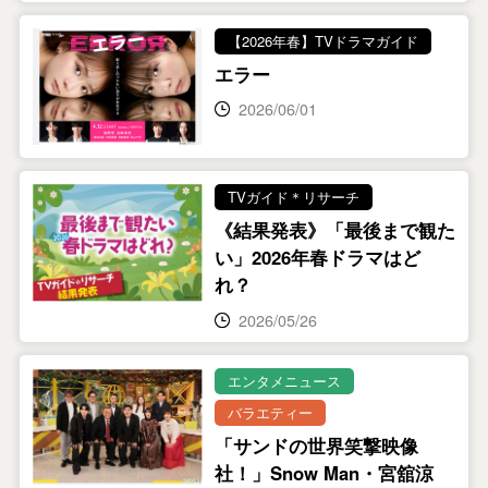
【2026年春】TVドラマガイド
エラー
2026/06/01
TVガイド＊リサーチ
《結果発表》「最後まで観た
い」2026年春ドラマはど
れ？
2026/05/26
エンタメニュース
バラエティー
「サンドの世界笑撃映像
社！」Snow Man・宮舘涼