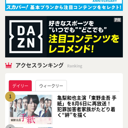
アクセスランキング
Ranking
デイリー
ウィークリー
1
亀梨和也主演「東野圭吾 手
紙」を8月6日に再放送！
犯罪加害者家族がたどり着
く“絆”を描く