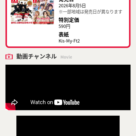
2026年8月5日
※一部地域は発売日が異なります
特別定価
590円
表紙
Kis-My-Ft2
動画チャンネル
Movie