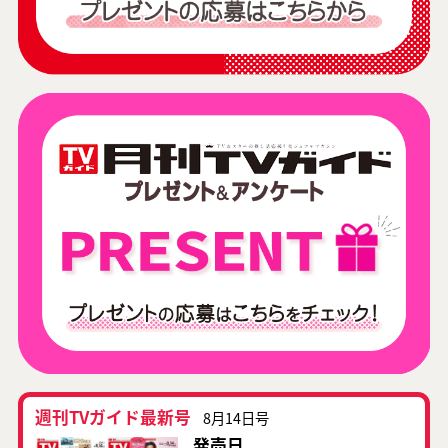
週刊TVガイド最新号
8月14日号
発売日