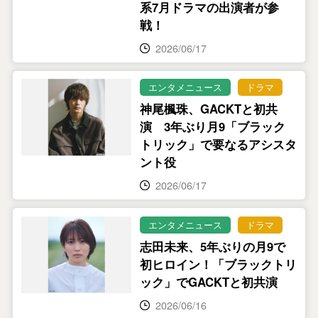
系7月ドラマの出演者が参
戦！
2026/06/17
エンタメニュース
ドラマ
神尾楓珠、GACKTと初共
演 3年ぶり月9「ブラック
トリック」で要なるアシスタ
ント役
2026/06/17
エンタメニュース
ドラマ
志田未来、5年ぶりの月9で
初ヒロイン！「ブラックトリ
ック」でGACKTと初共演
2026/06/16