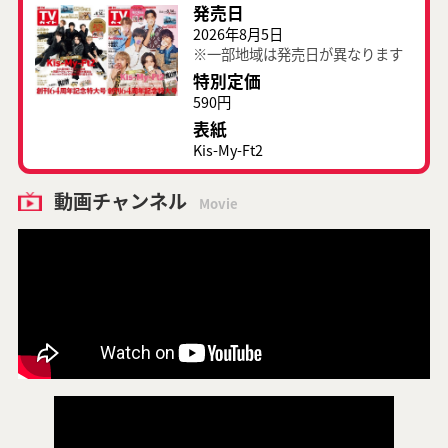
発売日
2026年8月5日
※一部地域は発売日が異なります
特別定価
590円
表紙
Kis-My-Ft2
動画チャンネル
Movie