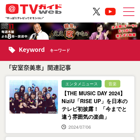
Keyword
キーワード
「安室奈美恵」関連記事
エンタメニュース
音楽
【THE MUSIC DAY 2024】
NiziU「RISE UP」を日本の
テレビ初披露！ 「今までと
違う雰囲気の楽曲」
2024/07/06