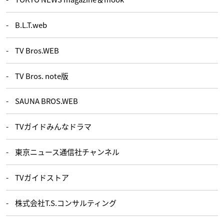
B.L.T.web
TV Bros.WEB
TV Bros. note版
SAUNA BROS.WEB
TVガイドみんなドラマ
東京ニュース通信社チャンネル
TVガイドストア
株式会社T.S.コンサルティング