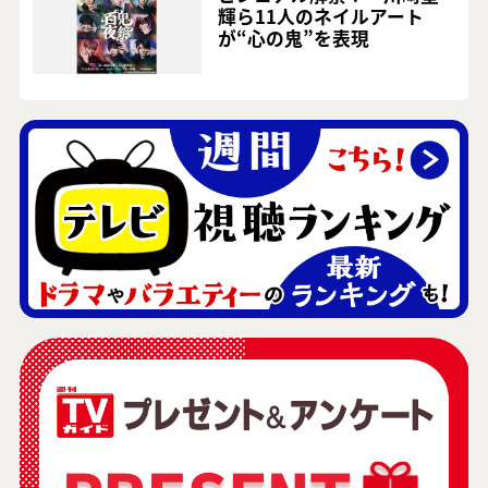
輝ら11人のネイルアート
が“心の鬼”を表現