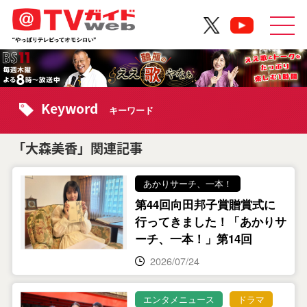
Keyword
キーワード
「大森美香」関連記事
あかりサーチ、一本！
第44回向田邦子賞贈賞式に
行ってきました！「あかりサ
ーチ、一本！」第14回
2026/07/24
エンタメニュース
ドラマ