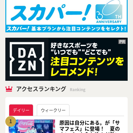
アクセスランキング
Ranking
デイリー
ウィークリー
1
原因は自分にある。が「サ
マフェス」に登場！ 夏の