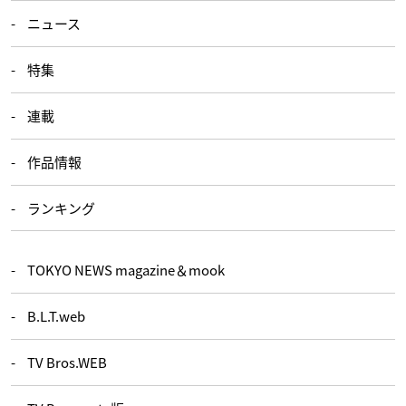
ニュース
特集
連載
作品情報
ランキング
TOKYO NEWS magazine＆mook
B.L.T.web
TV Bros.WEB