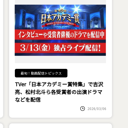
最旬！動画配信トピックス
TVer「日本アカデミー賞特集」で吉沢
亮、松村北斗ら各受賞者の出演ドラマ
などを配信
2026/03/06