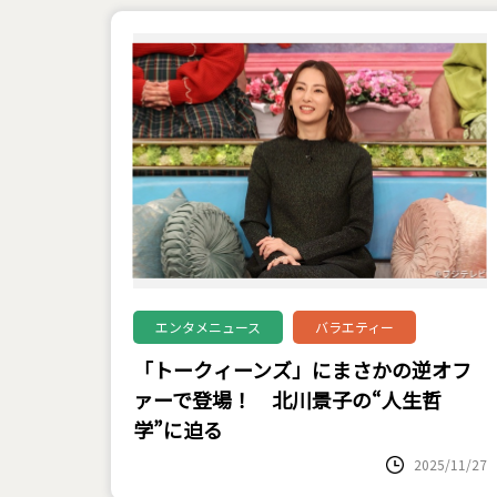
エンタメニュース
バラエティー
「トークィーンズ」にまさかの逆オフ
ァーで登場！ 北川景子の“人生哲
学”に迫る
2025/11/27