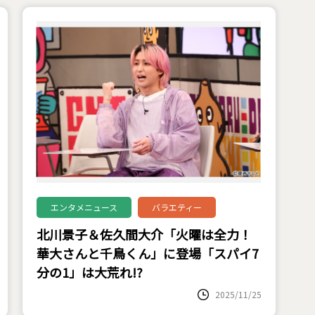
エンタメニュース
バラエティー
北川景子＆佐久間大介「火曜は全力！
華大さんと千鳥くん」に登場「スパイ7
分の1」は大荒れ!?
2025/11/25