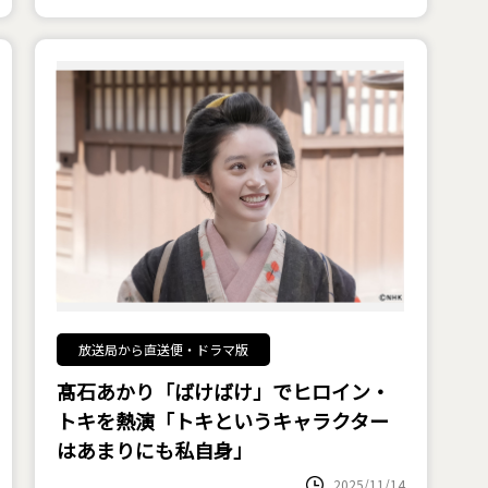
放送局から直送便・ドラマ版
髙石あかり「ばけばけ」でヒロイン・
トキを熱演「トキというキャラクター
はあまりにも私自身」
2025/11/14