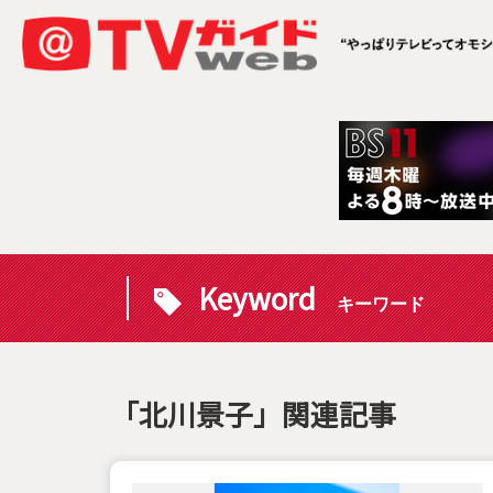
Keyword
キーワード
「北川景子」関連記事