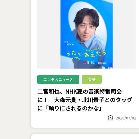
エンタメニュース
音楽
二宮和也、NHK夏の音楽特番司会
に！ 大森元貴・北川景子とのタッグ
に「頼りにされるのかな」
2026/07/02