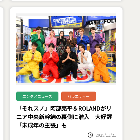
エンタメニュース
バラエティー
「それスノ」阿部亮平＆ROLANDがリ
ニア中央新幹線の裏側に潜入 大好評
「未成年の主張」も
2025/11/21