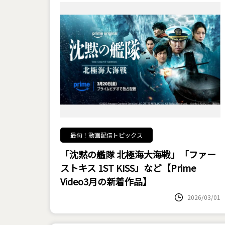
最旬！動画配信トピックス
「沈黙の艦隊 北極海大海戦」「ファー
ストキス 1ST KISS」など【Prime
Video3月の新着作品】
2026/03/01