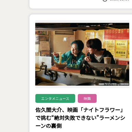
エンタメニュース
映画
佐久間大介、映画「ナイトフラワー」
で挑む“絶対失敗できない”ラーメンシ
ーンの裏側