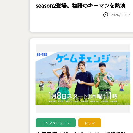
season2登場。物語のキーマンを熱演
2026/03/17
エンタメニュース
ドラマ