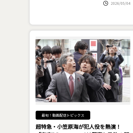
2026/05/04
最旬！動画配信トピックス
超特急・小笠原海が犯人役を熱演！