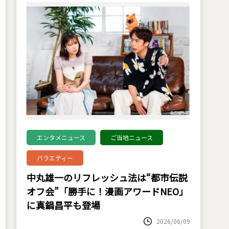
エンタメニュース
ご当地ニュース
バラエティー
中丸雄一のリフレッシュ法は“都市伝説
オフ会”「勝手に！漫画アワードNEO」
に真鍋昌平も登場
2026/06/09