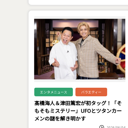
エンタメニュース
バラエティー
髙橋海人＆津田篤宏が初タッグ！「そ
もそもミステリー」UFOとツタンカー
メンの謎を解き明かす
2026/06/04