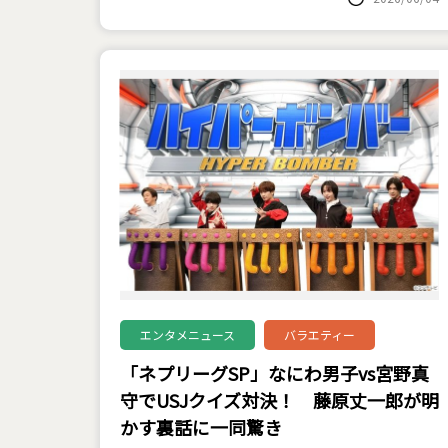
エンタメニュース
バラエティー
「ネプリーグSP」なにわ男子vs宮野真
守でUSJクイズ対決！ 藤原丈一郎が明
かす裏話に一同驚き