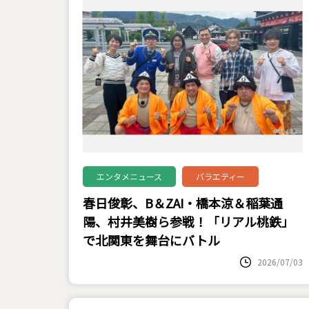
エンタメニュース
バラエティー
春日俊彰、B＆ZAI・橋本涼＆稲葉通
陽、村井美樹ら参戦！「リアル桃鉄」
で北関東を舞台にバトル
2026/07/03