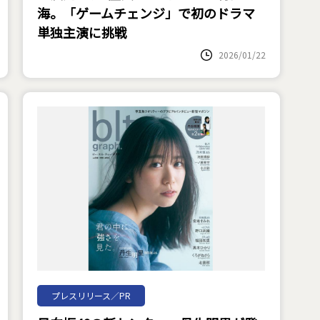
海。「ゲームチェンジ」で初のドラマ
単独主演に挑戦
2026/01/22
プレスリリース／PR