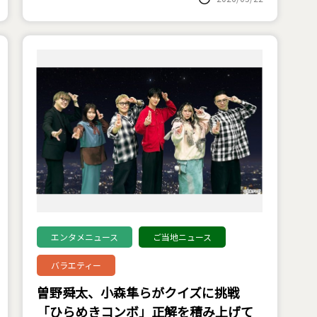
エンタメニュース
ご当地ニュース
バラエティー
曽野舜太、小森隼らがクイズに挑戦
「ひらめきコンボ」正解を積み上げて