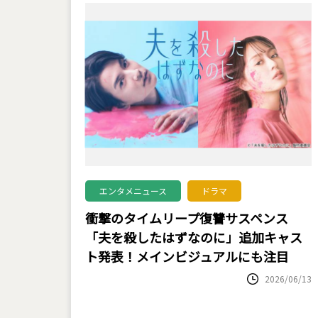
エンタメニュース
ドラマ
衝撃のタイムリープ復讐サスペンス
「夫を殺したはずなのに」追加キャス
ト発表！メインビジュアルにも注目
2026/06/13