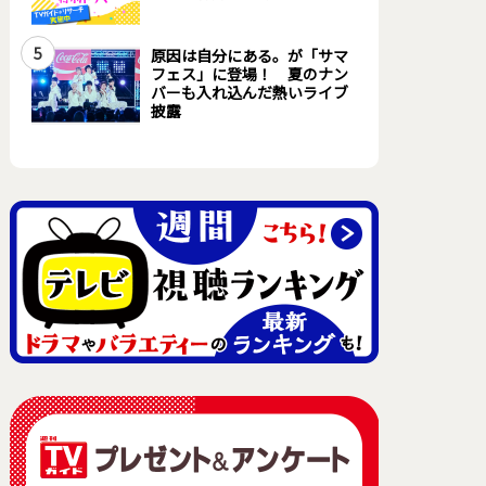
5
原因は自分にある。が「サマ
フェス」に登場！ 夏のナン
バーも入れ込んだ熱いライブ
披露