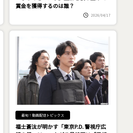
賞金を獲得するのは誰？
2026/04/17
最旬！動画配信トピックス
福士蒼汰が明かす「東京P.D. 警視庁広