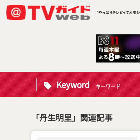
Keyword
キーワード
「丹生明里」関連記事