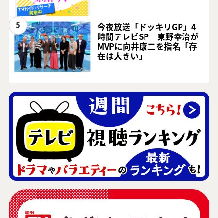
5
今夜放送「ドッキリGP」4
時間テレビSP 東野幸治が
MVPに向井康二を指名「存
在は大きい」