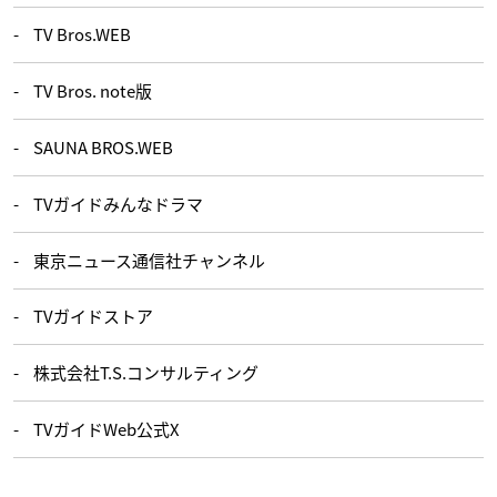
TV Bros.WEB
TV Bros. note版
SAUNA BROS.WEB
TVガイドみんなドラマ
東京ニュース通信社チャンネル
TVガイドストア
株式会社T.S.コンサルティング
TVガイドWeb公式X