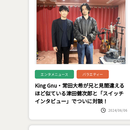
エンタメニュース
バラエティー
King Gnu・常田大希が兄と見間違える
ほど似ている津田健次郎と「スイッチ
インタビュー」でついに対談！
2024/06/06