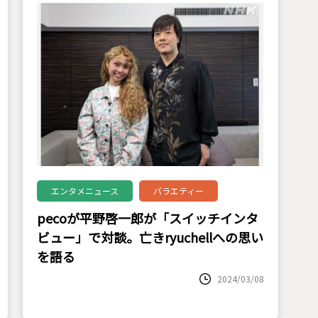
エンタメニュース
バラエティー
pecoが平野啓一郎が「スイッチインタ
ビュー」で対談。亡きryuchellへの思い
を語る
2024/03/08