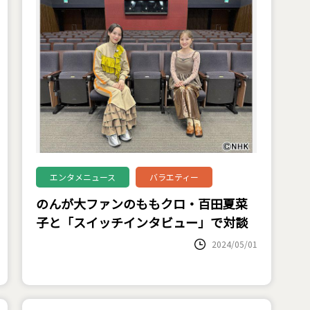
エンタメニュース
バラエティー
のんが大ファンのももクロ・百田夏菜
子と「スイッチインタビュー」で対談
2024/05/01