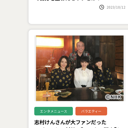
2023/10/12
エンタメニュース
バラエティー
志村けんさんが大ファンだった