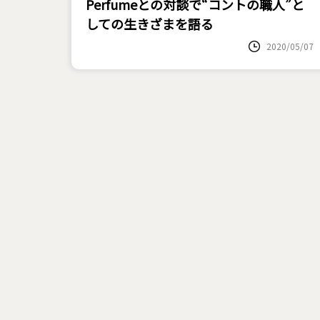
Perfumeとの対談で“コントの職人”と
しての生きざまを語る
2020/05/07