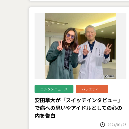
エンタメニュース
バラエティー
安田章大が「スイッチインタビュー」
で病への思いやアイドルとしての心の
内を告白
2024/01/26