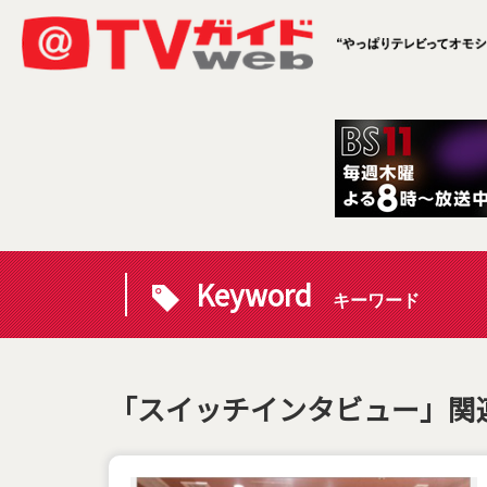
Keyword
キーワード
「スイッチインタビュー」関